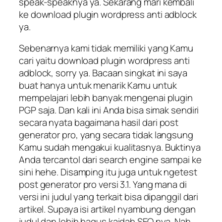
speak-speaknya ya. Sekarang mari kembali
ke download plugin wordpress anti adblock
ya.
Sebenarnya kami tidak memiliki yang Kamu
cari yaitu download plugin wordpress anti
adblock, sorry ya. Bacaan singkat ini saya
buat hanya untuk menarik Kamu untuk
mempelajari lebih banyak mengenai plugin
PGP saja. Dan kali ini Anda bisa simak sendiri
secara nyata bagaimana hasil dari post
generator pro, yang secara tidak langsung
Kamu sudah mengakui kualitasnya. Buktinya
Anda tercantol dari search engine sampai ke
sini hehe. Disamping itu juga untuk ngetest
post generator pro versi 3.1. Yang mana di
versi ini judul yang terkait bisa dipanggil dari
artikel. Supaya isi artikel nyambung dengan
judul dan lebih bagus kaidah SEO nya. Nah