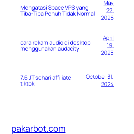
May
Mengatasi Space VPS yang
22,
Tiba-Tiba Penuh Tidak Normal
2026
April
cara rekam audio di desktop
19,
menggunakan audacity
2025
October 31,
7,6 JT sehari affiliate
tiktok
2024
pakarbot.com