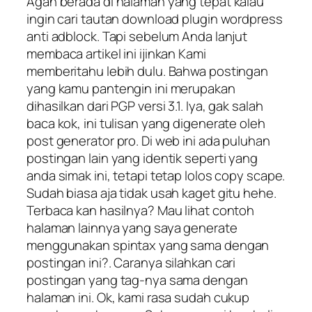
Agan berada di halaman yang tepat kalau
ingin cari tautan download plugin wordpress
anti adblock. Tapi sebelum Anda lanjut
membaca artikel ini ijinkan Kami
memberitahu lebih dulu. Bahwa postingan
yang kamu pantengin ini merupakan
dihasilkan dari PGP versi 3.1. Iya, gak salah
baca kok, ini tulisan yang digenerate oleh
post generator pro. Di web ini ada puluhan
postingan lain yang identik seperti yang
anda simak ini, tetapi tetap lolos copy scape.
Sudah biasa aja tidak usah kaget gitu hehe.
Terbaca kan hasilnya? Mau lihat contoh
halaman lainnya yang saya generate
menggunakan spintax yang sama dengan
postingan ini?. Caranya silahkan cari
postingan yang tag-nya sama dengan
halaman ini. Ok, kami rasa sudah cukup