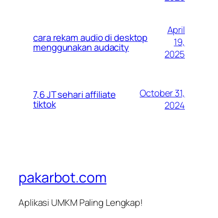
April
cara rekam audio di desktop
19,
menggunakan audacity
2025
October 31,
7,6 JT sehari affiliate
tiktok
2024
pakarbot.com
Aplikasi UMKM Paling Lengkap!