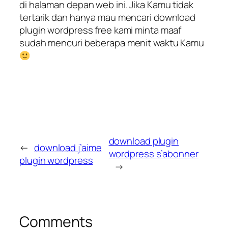
di halaman depan web ini. Jika Kamu tidak
tertarik dan hanya mau mencari download
plugin wordpress free kami minta maaf
sudah mencuri beberapa menit waktu Kamu
download plugin
←
download j’aime
wordpress s’abonner
plugin wordpress
→
Comments