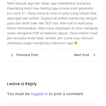
lebih banyak lagi dan tetap saja melanjutkan bacanya.
Disamping kami mau testing juga kinerja post generator
pro versi 3.1. Yang mana di versi ini judul yang terkait bisa
dipanggil dari artikel. Supaya isi artikel nyambung dengan
judul dan lebih baik nilai SEO nya. Nah kali ini waktunya
Kamu memutuskan. Mau tutup postingan ini atau mengkaji
video mengenai PGP di halaman depan. Saya mohon maaf
jika ternyata Anda tidak tertarik dan cuma mau mencari
download plugin wordpress s’abonner saja
Previous Post
Next Post
Leave a Reply
You must be
logged in
to post a comment.