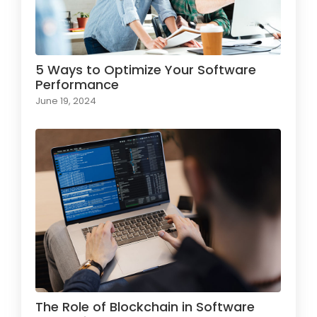
5 Ways to Optimize Your Software
Performance
June 19, 2024
The Role of Blockchain in Software