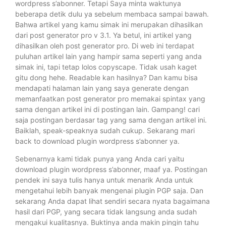
wordpress s’abonner. Tetapi Saya minta waktunya
beberapa detik dulu ya sebelum membaca sampai bawah.
Bahwa artikel yang kamu simak ini merupakan dihasilkan
dari post generator pro v 3.1. Ya betul, ini artikel yang
dihasilkan oleh post generator pro. Di web ini terdapat
puluhan artikel lain yang hampir sama seperti yang anda
simak ini, tapi tetap lolos copyscape. Tidak usah kaget
gitu dong hehe. Readable kan hasilnya? Dan kamu bisa
mendapati halaman lain yang saya generate dengan
memanfaatkan post generator pro memakai spintax yang
sama dengan artikel ini di postingan lain. Gampang! cari
saja postingan berdasar tag yang sama dengan artikel ini.
Baiklah, speak-speaknya sudah cukup. Sekarang mari
back to download plugin wordpress s’abonner ya.
Sebenarnya kami tidak punya yang Anda cari yaitu
download plugin wordpress s’abonner, maaf ya. Postingan
pendek ini saya tulis hanya untuk menarik Anda untuk
mengetahui lebih banyak mengenai plugin PGP saja. Dan
sekarang Anda dapat lihat sendiri secara nyata bagaimana
hasil dari PGP, yang secara tidak langsung anda sudah
mengakui kualitasnya. Buktinya anda makin pingin tahu