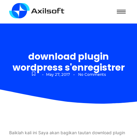
download plugin
wordpress s'enregistrer
-
-
May 27, 2017
No Comments
Baiklah kali ini Saya akan bagikan tautan download plugin