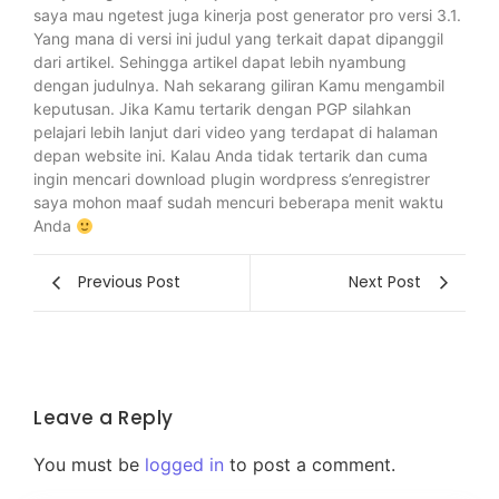
saya mau ngetest juga kinerja post generator pro versi 3.1.
Yang mana di versi ini judul yang terkait dapat dipanggil
dari artikel. Sehingga artikel dapat lebih nyambung
dengan judulnya. Nah sekarang giliran Kamu mengambil
keputusan. Jika Kamu tertarik dengan PGP silahkan
pelajari lebih lanjut dari video yang terdapat di halaman
depan website ini. Kalau Anda tidak tertarik dan cuma
ingin mencari download plugin wordpress s’enregistrer
saya mohon maaf sudah mencuri beberapa menit waktu
Anda
Previous Post
Next Post
Leave a Reply
You must be
logged in
to post a comment.