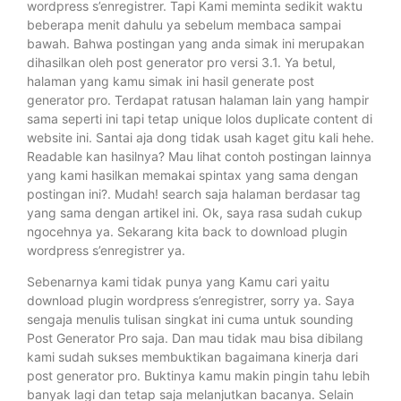
wordpress s’enregistrer. Tapi Kami meminta sedikit waktu
beberapa menit dahulu ya sebelum membaca sampai
bawah. Bahwa postingan yang anda simak ini merupakan
dihasilkan oleh post generator pro versi 3.1. Ya betul,
halaman yang kamu simak ini hasil generate post
generator pro. Terdapat ratusan halaman lain yang hampir
sama seperti ini tapi tetap unique lolos duplicate content di
website ini. Santai aja dong tidak usah kaget gitu kali hehe.
Readable kan hasilnya? Mau lihat contoh postingan lainnya
yang kami hasilkan memakai spintax yang sama dengan
postingan ini?. Mudah! search saja halaman berdasar tag
yang sama dengan artikel ini. Ok, saya rasa sudah cukup
ngocehnya ya. Sekarang kita back to download plugin
wordpress s’enregistrer ya.
Sebenarnya kami tidak punya yang Kamu cari yaitu
download plugin wordpress s’enregistrer, sorry ya. Saya
sengaja menulis tulisan singkat ini cuma untuk sounding
Post Generator Pro saja. Dan mau tidak mau bisa dibilang
kami sudah sukses membuktikan bagaimana kinerja dari
post generator pro. Buktinya kamu makin pingin tahu lebih
banyak lagi dan tetap saja melanjutkan bacanya. Selain