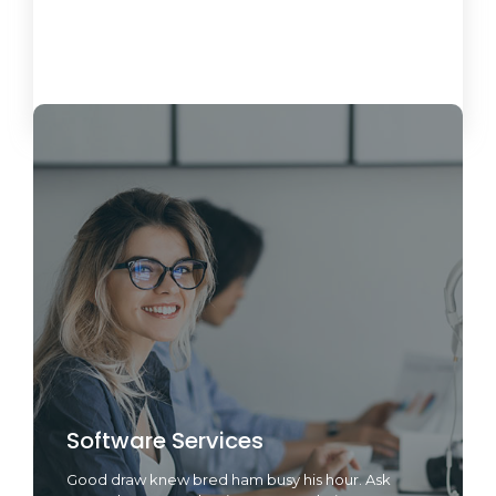
Load More
Software Services
Good draw knew bred ham busy his hour. Ask