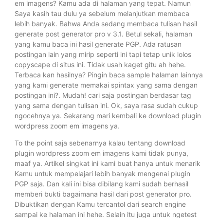
em imagens? Kamu ada di halaman yang tepat. Namun
Saya kasih tau dulu ya sebelum melanjutkan membaca
lebih banyak. Bahwa Anda sedang membaca tulisan hasil
generate post generator pro v 3.1. Betul sekali, halaman
yang kamu baca ini hasil generate PGP. Ada ratusan
postingan lain yang mirip seperti ini tapi tetap unik lolos
copyscape di situs ini. Tidak usah kaget gitu ah hehe.
Terbaca kan hasilnya? Pingin baca sample halaman lainnya
yang kami generate memakai spintax yang sama dengan
postingan ini?. Mudah! cari saja postingan berdasar tag
yang sama dengan tulisan ini. Ok, saya rasa sudah cukup
ngocehnya ya. Sekarang mari kembali ke download plugin
wordpress zoom em imagens ya.
To the point saja sebenarnya kalau tentang download
plugin wordpress zoom em imagens kami tidak punya,
maaf ya. Artikel singkat ini kami buat hanya untuk menarik
Kamu untuk mempelajari lebih banyak mengenai plugin
PGP saja. Dan kali ini bisa dibilang kami sudah berhasil
memberi bukti bagaimana hasil dari post generator pro.
Dibuktikan dengan Kamu tercantol dari search engine
sampai ke halaman ini hehe. Selain itu juga untuk ngetest