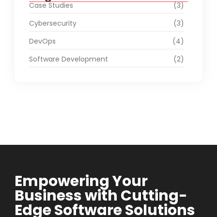
Case Studies
(3)
Cybersecurity
(3)
DevOps
(4)
Software Development
(2)
Empowering Your
Business with Cutting-
Edge Software Solutions