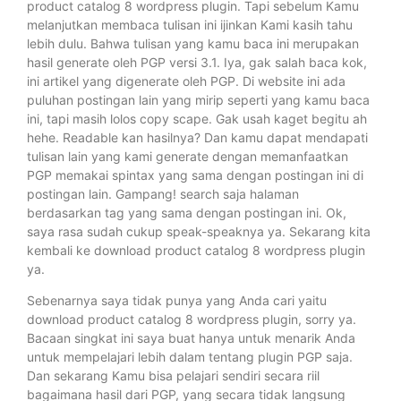
product catalog 8 wordpress plugin. Tapi sebelum Kamu
melanjutkan membaca tulisan ini ijinkan Kami kasih tahu
lebih dulu. Bahwa tulisan yang kamu baca ini merupakan
hasil generate oleh PGP versi 3.1. Iya, gak salah baca kok,
ini artikel yang digenerate oleh PGP. Di website ini ada
puluhan postingan lain yang mirip seperti yang kamu baca
ini, tapi masih lolos copy scape. Gak usah kaget begitu ah
hehe. Readable kan hasilnya? Dan kamu dapat mendapati
tulisan lain yang kami generate dengan memanfaatkan
PGP memakai spintax yang sama dengan postingan ini di
postingan lain. Gampang! search saja halaman
berdasarkan tag yang sama dengan postingan ini. Ok,
saya rasa sudah cukup speak-speaknya ya. Sekarang kita
kembali ke download product catalog 8 wordpress plugin
ya.
Sebenarnya saya tidak punya yang Anda cari yaitu
download product catalog 8 wordpress plugin, sorry ya.
Bacaan singkat ini saya buat hanya untuk menarik Anda
untuk mempelajari lebih dalam tentang plugin PGP saja.
Dan sekarang Kamu bisa pelajari sendiri secara riil
bagaimana hasil dari PGP, yang secara tidak langsung