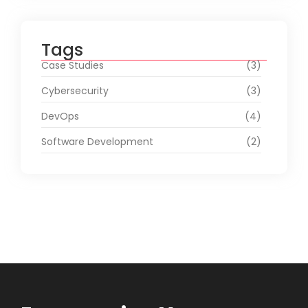
Tags
Case Studies
(3)
Cybersecurity
(3)
DevOps
(4)
Software Development
(2)