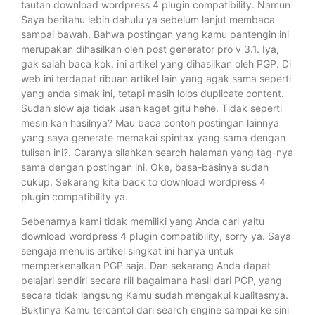
tautan download wordpress 4 plugin compatibility. Namun
Saya beritahu lebih dahulu ya sebelum lanjut membaca
sampai bawah. Bahwa postingan yang kamu pantengin ini
merupakan dihasilkan oleh post generator pro v 3.1. Iya,
gak salah baca kok, ini artikel yang dihasilkan oleh PGP. Di
web ini terdapat ribuan artikel lain yang agak sama seperti
yang anda simak ini, tetapi masih lolos duplicate content.
Sudah slow aja tidak usah kaget gitu hehe. Tidak seperti
mesin kan hasilnya? Mau baca contoh postingan lainnya
yang saya generate memakai spintax yang sama dengan
tulisan ini?. Caranya silahkan search halaman yang tag-nya
sama dengan postingan ini. Oke, basa-basinya sudah
cukup. Sekarang kita back to download wordpress 4
plugin compatibility ya.
Sebenarnya kami tidak memiliki yang Anda cari yaitu
download wordpress 4 plugin compatibility, sorry ya. Saya
sengaja menulis artikel singkat ini hanya untuk
memperkenalkan PGP saja. Dan sekarang Anda dapat
pelajari sendiri secara riil bagaimana hasil dari PGP, yang
secara tidak langsung Kamu sudah mengakui kualitasnya.
Buktinya Kamu tercantol dari search engine sampai ke sini