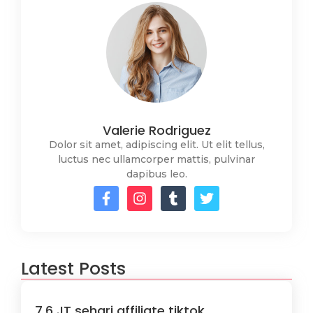
Valerie Rodriguez
Dolor sit amet, adipiscing elit. Ut elit tellus,
luctus nec ullamcorper mattis, pulvinar
dapibus leo.
Latest Posts
7,6 JT sehari affiliate tiktok