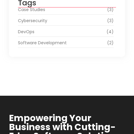
Tags
Case Studies
(3)
Cybersecurity
(3)
DevOps
(4)
Software Development
(2)
Empowering Your
Business with Cutting-