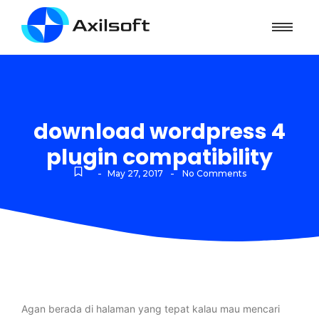
download wordpress 4
plugin compatibility
-
-
May 27, 2017
No Comments
Agan berada di halaman yang tepat kalau mau mencari