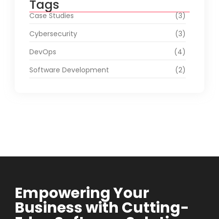
Tags
Case Studies
(3)
Cybersecurity
(3)
DevOps
(4)
Software Development
(2)
Empowering Your
Business with Cutting-