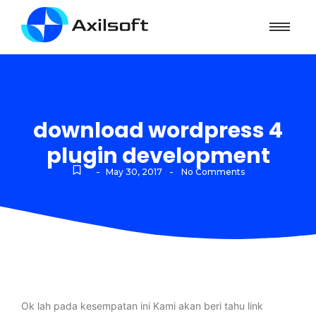
download wordpress 4
plugin development
-
-
May 30, 2017
No Comments
Ok lah pada kesempatan ini Kami akan beri tahu link