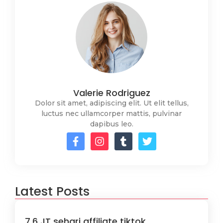
Valerie Rodriguez
Dolor sit amet, adipiscing elit. Ut elit tellus,
luctus nec ullamcorper mattis, pulvinar
dapibus leo.
Latest Posts
7,6 JT sehari affiliate tiktok