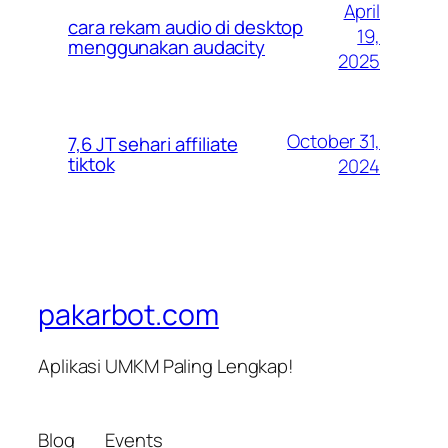
April
cara rekam audio di desktop
19,
menggunakan audacity
2025
October 31,
7,6 JT sehari affiliate
tiktok
2024
pakarbot.com
Aplikasi UMKM Paling Lengkap!
Blog
Events