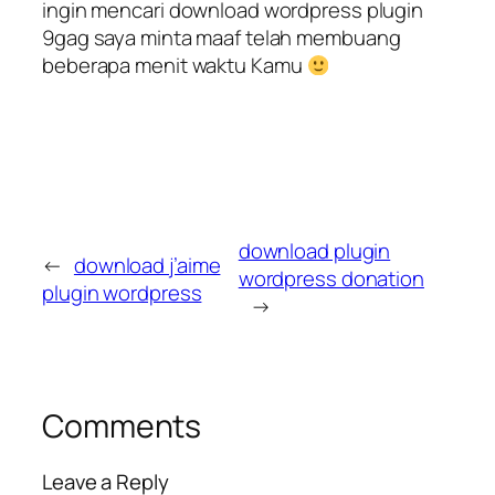
ingin mencari download wordpress plugin
9gag saya minta maaf telah membuang
beberapa menit waktu Kamu
download plugin
←
download j’aime
wordpress donation
plugin wordpress
→
Comments
Leave a Reply