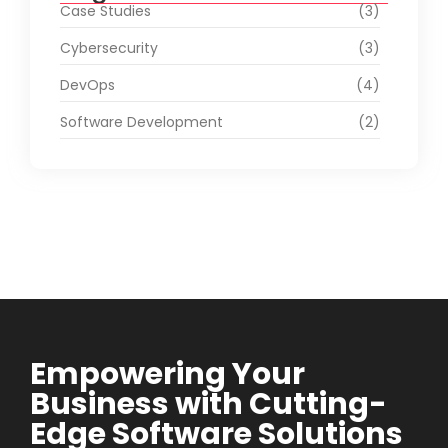
Case Studies
(3)
Cybersecurity
(3)
DevOps
(4)
Software Development
(2)
Empowering Your
Business with Cutting-
Edge Software Solutions