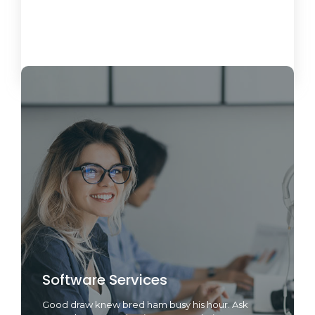
Load More
Software Services
Good draw knew bred ham busy his hour. Ask