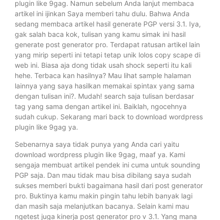
plugin like 9gag. Namun sebelum Anda lanjut membaca
artikel ini ijinkan Saya memberi tahu dulu. Bahwa Anda
sedang membaca artikel hasil generate PGP versi 3.1. Iya,
gak salah baca kok, tulisan yang kamu simak ini hasil
generate post generator pro. Terdapat ratusan artikel lain
yang mirip seperti ini tetapi tetap unik lolos copy scape di
web ini. Biasa aja dong tidak usah shock seperti itu kali
hehe. Terbaca kan hasilnya? Mau lihat sample halaman
lainnya yang saya hasilkan memakai spintax yang sama
dengan tulisan ini?. Mudah! search saja tulisan berdasar
tag yang sama dengan artikel ini. Baiklah, ngocehnya
sudah cukup. Sekarang mari back to download wordpress
plugin like 9gag ya.
Sebenarnya saya tidak punya yang Anda cari yaitu
download wordpress plugin like 9gag, maaf ya. Kami
sengaja membuat artikel pendek ini cuma untuk sounding
PGP saja. Dan mau tidak mau bisa dibilang saya sudah
sukses memberi bukti bagaimana hasil dari post generator
pro. Buktinya kamu makin pingin tahu lebih banyak lagi
dan masih saja melanjutkan bacanya. Selain kami mau
ngetest juga kinerja post generator pro v 3.1. Yang mana