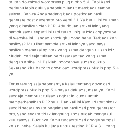
tautan download wordpress plugin php 5.4. Tapi Kami
beritahu lebih dulu ya sebelum lanjut membaca sampai
selesai. Bahwa Anda sedang baca postingan hasil
generate post generator pro versi 3.1. Ya betul, ini halaman
yang dihasilkan oleh PGP. Ada ribuan artikel lain yang
hampir sama seperti ini tapi tetap unique lolos copyscape
di website ini. Jangan shock gitu dong hehe. Terbaca kan
hasilnya? Mau lihat sample artikel lainnya yang saya
hasilkan memakai spintax yang sama dengan tulisan ini?.
Mudah! cari saja tulisan berdasarkan tag yang sama
dengan artikel ini. Baiklah, ngocehnya sudah cukup.
Sekarang kita back to download wordpress plugin php 5.4
ya.
Terus terang saja sebenarnya kalau tentang download
wordpress plugin php 5.4 saya tidak ada, maaf ya. Kami
sengaja membuat tulisan singkat ini cuma untuk
memperkenalkan PGP saja. Dan kali ini Kamu dapat simak
sendiri secara nyata bagaimana hasil dari post generator
pro, yang secara tidak langsung anda sudah mengakui
kualitasnya. Buktinya Kamu tercantol dari google sampai
ke sini hehe. Selain itu juga untuk testing PGP v 3.1. Yang