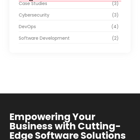
Case Studies
(3)
Cybersecurity
(3)
DevOps
(4)
Software Development
(2)
Empowering Your
Business with Cutting-
Edge Software Solutions