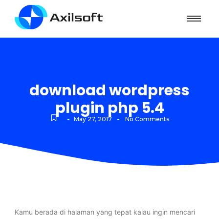
download wordpress
plugin php 5.4
-
-
May 27, 2017
No Comments
Kamu berada di halaman yang tepat kalau ingin mencari