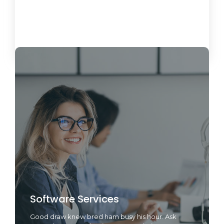
Load More
Software Services
Good draw knew bred ham busy his hour. Ask