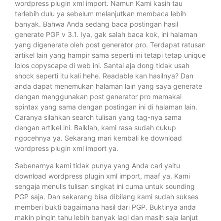
wordpress plugin xml import. Namun Kami kasih tau
terlebih dulu ya sebelum melanjutkan membaca lebih
banyak. Bahwa Anda sedang baca postingan hasil
generate PGP v 3.1. Iya, gak salah baca kok, ini halaman
yang digenerate oleh post generator pro. Terdapat ratusan
artikel lain yang hampir sama seperti ini tetapi tetap unique
lolos copyscape di web ini. Santai aja dong tidak usah
shock seperti itu kali hehe. Readable kan hasilnya? Dan
anda dapat menemukan halaman lain yang saya generate
dengan menggunakan post generator pro memakai
spintax yang sama dengan postingan ini di halaman lain.
Caranya silahkan search tulisan yang tag-nya sama
dengan artikel ini. Baiklah, kami rasa sudah cukup
ngocehnya ya. Sekarang mari kembali ke download
wordpress plugin xml import ya.
Sebenarnya kami tidak punya yang Anda cari yaitu
download wordpress plugin xml import, maaf ya. Kami
sengaja menulis tulisan singkat ini cuma untuk sounding
PGP saja. Dan sekarang bisa dibilang kami sudah sukses
memberi bukti bagaimana hasil dari PGP. Buktinya anda
makin pingin tahu lebih banyak lagi dan masih saja lanjut