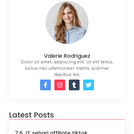
Valerie Rodriguez
Dolor sit amet, adipiscing elit. Ut elit tellus,
luctus nec ullamcorper mattis, pulvinar
dapibus leo.
Latest Posts
7,6 JT sehari affiliate tiktok