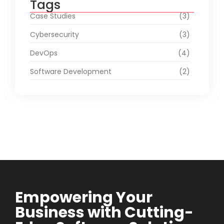
Tags
Case Studies
(3)
Cybersecurity
(3)
DevOps
(4)
Software Development
(2)
Empowering Your
Business with Cutting-