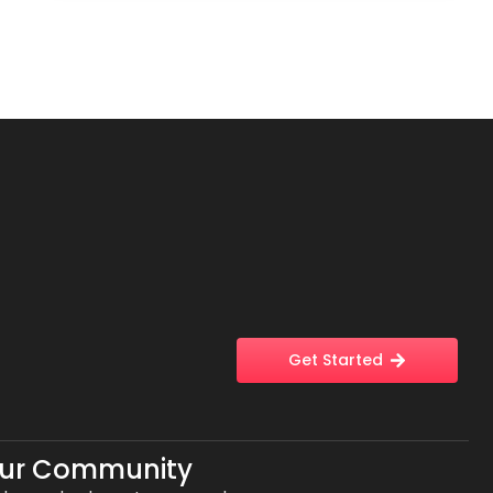
Get Started
Our Community