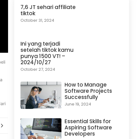
7,6 JT sehari affiliate
tiktok
October 31, 2024
Ini yang terjadi
setelah tiktok kamu
punya 1500 VT! –
2024/10/27
eli
October 27, 2024
ja
How to Manage
Software Projects
Successfully
ari
June 19, 2024
Essential Skills for
Aspiring Software
Developers