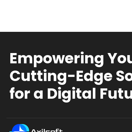
Empowering You
Cutting-Edge So
for a Digital Fut