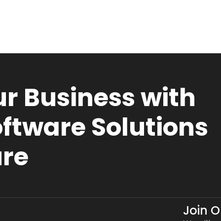
r Business with
ftware Solutions
ure
Join 