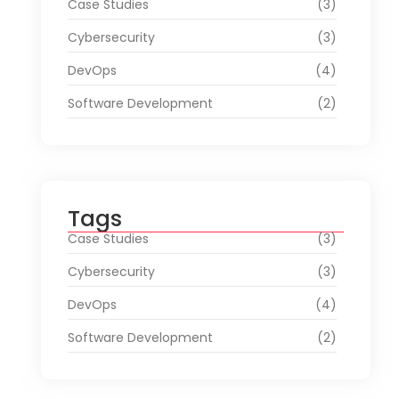
Case Studies
(3)
Cybersecurity
(3)
DevOps
(4)
Software Development
(2)
Tags
Case Studies
(3)
Cybersecurity
(3)
DevOps
(4)
Software Development
(2)