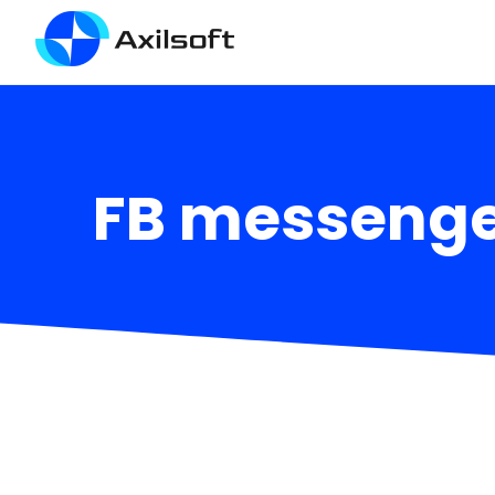
FB messenger