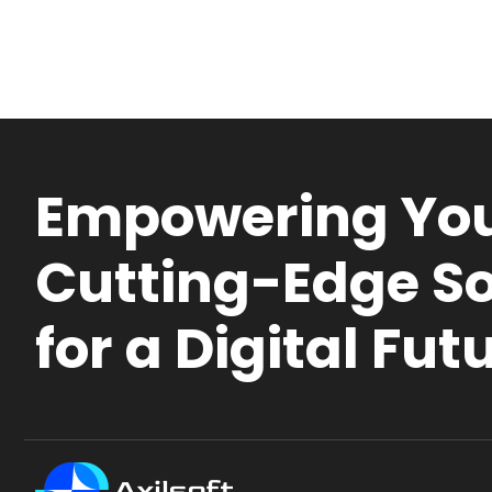
Empowering You
Cutting-Edge So
for a Digital Fut