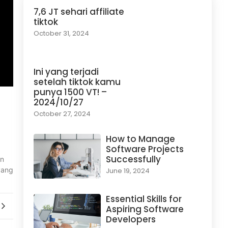
7,6 JT sehari affiliate
tiktok
October 31, 2024
Ini yang terjadi
setelah tiktok kamu
punya 1500 VT! –
2024/10/27
October 27, 2024
How to Manage
Software Projects
Successfully
an
yang
June 19, 2024
Essential Skills for
Aspiring Software
Developers