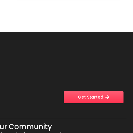
Get Started
Our Community