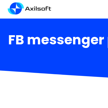
FB messenger 