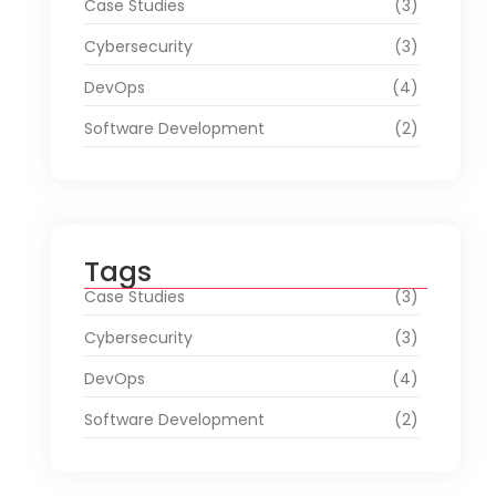
Case Studies
(3)
Cybersecurity
(3)
DevOps
(4)
Software Development
(2)
Tags
Case Studies
(3)
Cybersecurity
(3)
DevOps
(4)
Software Development
(2)