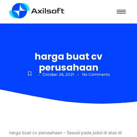
harga buat cv
perusahaan
-
-
October 26, 2021
No Comments
harga buat cv perusahaan – Sesuai pada judul di atas di