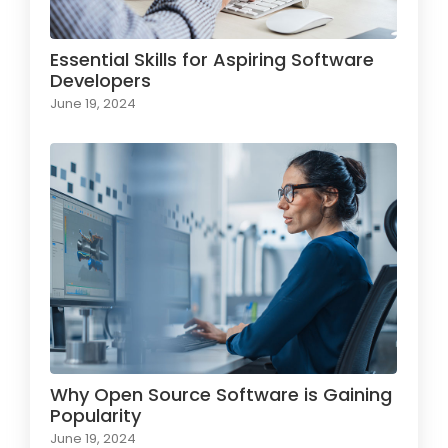
Essential Skills for Aspiring Software
Developers
June 19, 2024
Why Open Source Software is Gaining
Popularity
June 19, 2024