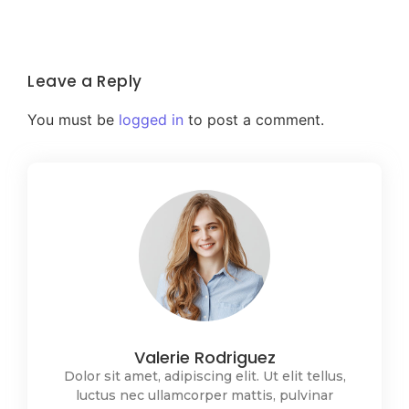
Leave a Reply
You must be
logged in
to post a comment.
Valerie Rodriguez
Dolor sit amet, adipiscing elit. Ut elit tellus,
luctus nec ullamcorper mattis, pulvinar