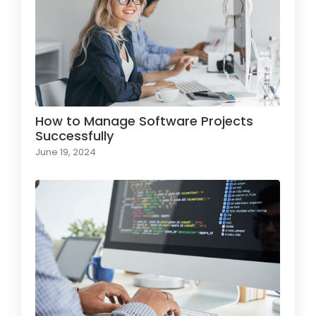
How to Manage Software Projects
Successfully
June 19, 2024