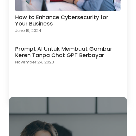
How to Enhance Cybersecurity for
Your Business
June 19, 2024
Prompt AI Untuk Membuat Gambar
Keren Tanpa Chat GPT Berbayar
November 24, 2023
Load More