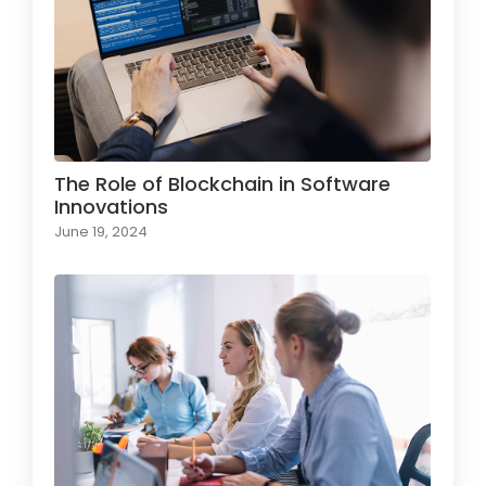
The Role of Blockchain in Software
Innovations
June 19, 2024