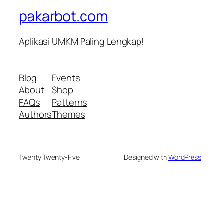
pakarbot.com
Aplikasi UMKM Paling Lengkap!
Blog
Events
About
Shop
FAQs
Patterns
Authors
Themes
Twenty Twenty-Five
Designed with
WordPress