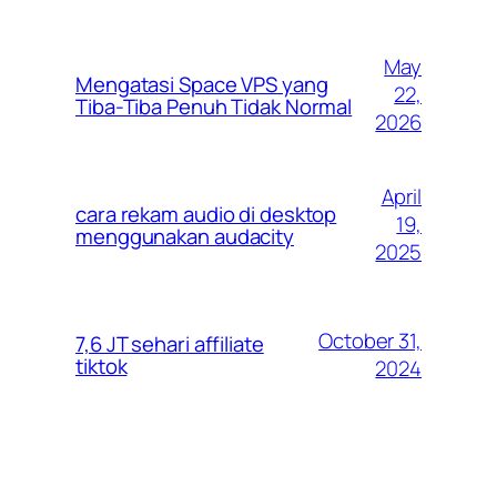
May
Mengatasi Space VPS yang
22,
Tiba-Tiba Penuh Tidak Normal
2026
April
cara rekam audio di desktop
19,
menggunakan audacity
2025
October 31,
7,6 JT sehari affiliate
tiktok
2024