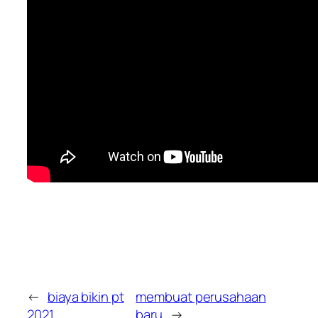
←
biaya bikin pt
membuat perusahaan
2021
baru
→