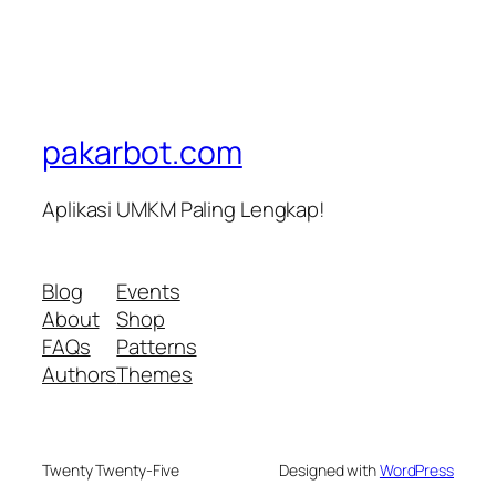
pakarbot.com
Aplikasi UMKM Paling Lengkap!
Blog
Events
About
Shop
FAQs
Patterns
Authors
Themes
Twenty Twenty-Five
Designed with
WordPress