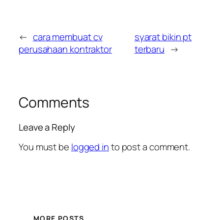
←
cara membuat cv
syarat bikin pt
perusahaan kontraktor
terbaru
→
Comments
Leave a Reply
You must be
logged in
to post a comment.
MORE POSTS