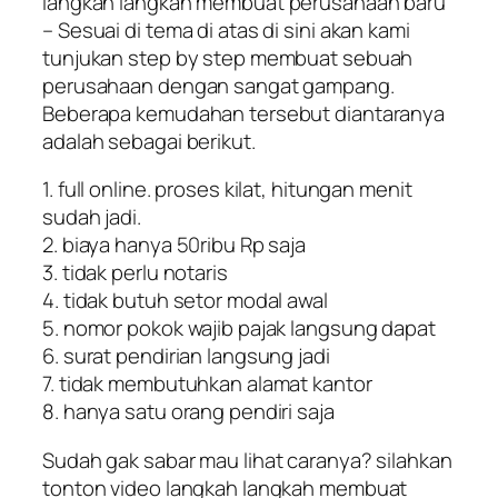
langkah langkah membuat perusahaan baru
– Sesuai di tema di atas di sini akan kami
tunjukan step by step membuat sebuah
perusahaan dengan sangat gampang.
Beberapa kemudahan tersebut diantaranya
adalah sebagai berikut.
1. full online. proses kilat, hitungan menit
sudah jadi.
2. biaya hanya 50ribu Rp saja
3. tidak perlu notaris
4. tidak butuh setor modal awal
5. nomor pokok wajib pajak langsung dapat
6. surat pendirian langsung jadi
7. tidak membutuhkan alamat kantor
8. hanya satu orang pendiri saja
Sudah gak sabar mau lihat caranya? silahkan
tonton video langkah langkah membuat