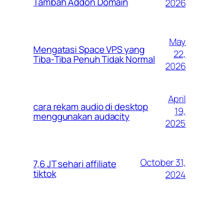
Tambah Addon Domain
2026
May
Mengatasi Space VPS yang
22,
Tiba-Tiba Penuh Tidak Normal
2026
April
cara rekam audio di desktop
19,
menggunakan audacity
2025
October 31,
7,6 JT sehari affiliate
tiktok
2024