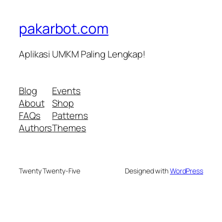
pakarbot.com
Aplikasi UMKM Paling Lengkap!
Blog
Events
About
Shop
FAQs
Patterns
Authors
Themes
Twenty Twenty-Five
Designed with
WordPress