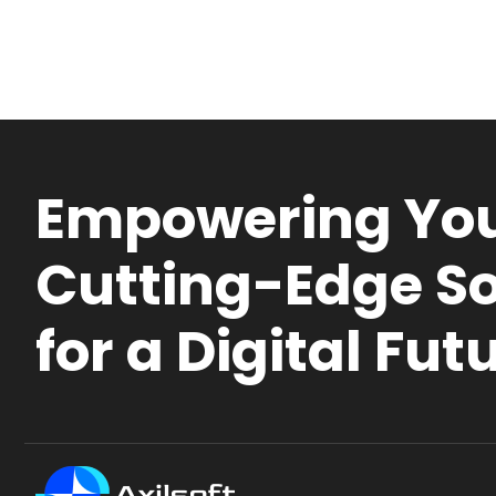
Empowering You
Cutting-Edge So
for a Digital Fut