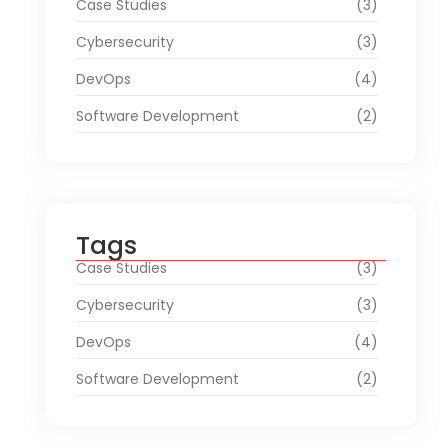
Case Studies
(3)
Cybersecurity
(3)
DevOps
(4)
Software Development
(2)
Tags
Case Studies
(3)
Cybersecurity
(3)
DevOps
(4)
Software Development
(2)