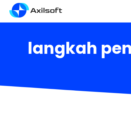
langkah pen