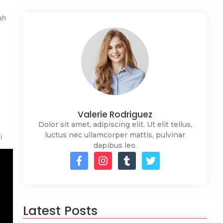
ah
Valerie Rodriguez
Dolor sit amet, adipiscing elit. Ut elit tellus,
luctus nec ullamcorper mattis, pulvinar
i
dapibus leo.
Latest Posts