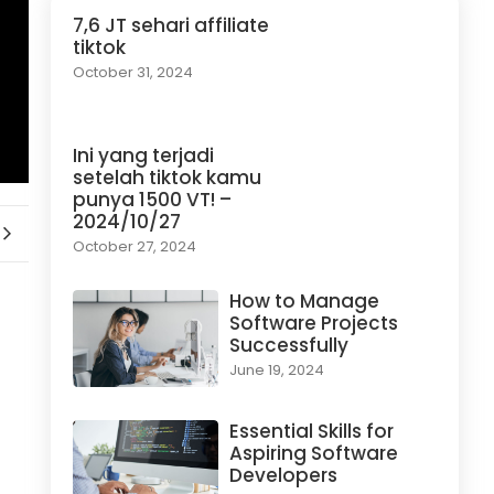
7,6 JT sehari affiliate
tiktok
October 31, 2024
Ini yang terjadi
setelah tiktok kamu
punya 1500 VT! –
2024/10/27
October 27, 2024
How to Manage
Software Projects
Successfully
June 19, 2024
Essential Skills for
Aspiring Software
Developers