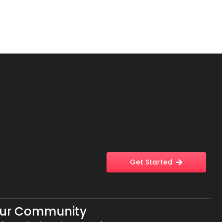
Get Started
Our Community