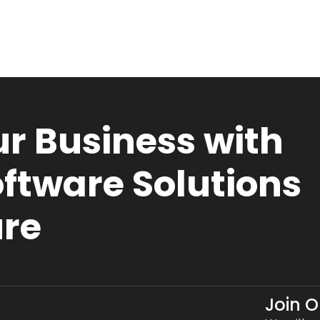
r Business with
ftware Solutions
ure
Join 