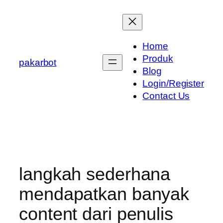
Skip
to
content
Home
Produk
pakarbot
Blog
Login/Register
Contact Us
langkah sederhana
mendapatkan banyak
content dari penulis