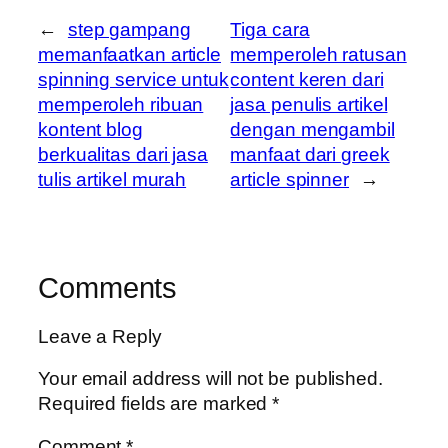
←
step gampang
Tiga cara
memanfaatkan article
memperoleh ratusan
spinning service untuk
content keren dari
memperoleh ribuan
jasa penulis artikel
kontent blog
dengan mengambil
berkualitas dari jasa
manfaat dari greek
tulis artikel murah
article spinner
→
Comments
Leave a Reply
Your email address will not be published.
Required fields are marked
*
Comment
*