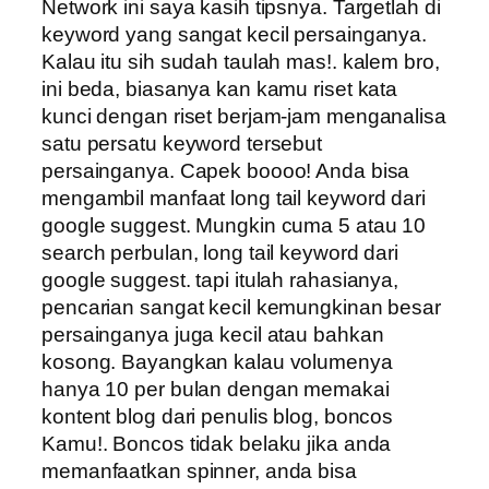
Network ini saya kasih tipsnya. Targetlah di
keyword yang sangat kecil persainganya.
Kalau itu sih sudah taulah mas!. kalem bro,
ini beda, biasanya kan kamu riset kata
kunci dengan riset berjam-jam menganalisa
satu persatu keyword tersebut
persainganya. Capek boooo! Anda bisa
mengambil manfaat long tail keyword dari
google suggest. Mungkin cuma 5 atau 10
search perbulan, long tail keyword dari
google suggest. tapi itulah rahasianya,
pencarian sangat kecil kemungkinan besar
persainganya juga kecil atau bahkan
kosong. Bayangkan kalau volumenya
hanya 10 per bulan dengan memakai
kontent blog dari penulis blog, boncos
Kamu!. Boncos tidak belaku jika anda
memanfaatkan spinner, anda bisa