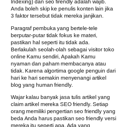
Indexing) dan seo firendly adalah wajib.
Anda boleh skip ke penulis konten lain jika
3 faktor tersebut tidak mereka janjikan.
Paragraf pembuka yang bertele-tele
berputar-putar tidak fokus ke materi,
pastikan hal seperti itu tidak ada.
Berlakulah seolah-olah sebagai visitor toko
online Kamu sendiri, Apakah Kamu
nyaman dan paham membacanya atau
tidak. Karena algortima google penguin dari
hari ke hari semakin menyenangi artikel
blog yang human friendly.
Wajar kalau banyak jasa tulis artikel yang
claim artikel mereka SEO friendly. Setiap
orang memiliki pengertian seo friendly yang
beda Anda harus pastikan seo friendly versi
mereka itu seperti apa. Ada yang