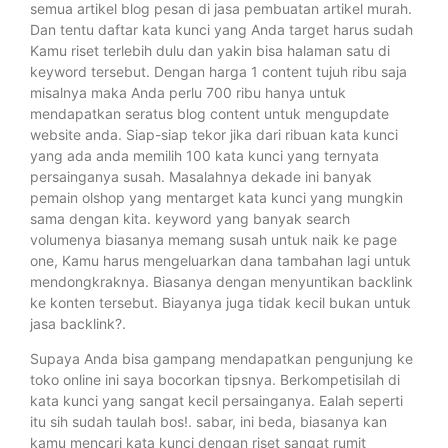
semua artikel blog pesan di jasa pembuatan artikel murah.
Dan tentu daftar kata kunci yang Anda target harus sudah
Kamu riset terlebih dulu dan yakin bisa halaman satu di
keyword tersebut. Dengan harga 1 content tujuh ribu saja
misalnya maka Anda perlu 700 ribu hanya untuk
mendapatkan seratus blog content untuk mengupdate
website anda. Siap-siap tekor jika dari ribuan kata kunci
yang ada anda memilih 100 kata kunci yang ternyata
persainganya susah. Masalahnya dekade ini banyak
pemain olshop yang mentarget kata kunci yang mungkin
sama dengan kita. keyword yang banyak search
volumenya biasanya memang susah untuk naik ke page
one, Kamu harus mengeluarkan dana tambahan lagi untuk
mendongkraknya. Biasanya dengan menyuntikan backlink
ke konten tersebut. Biayanya juga tidak kecil bukan untuk
jasa backlink?.
Supaya Anda bisa gampang mendapatkan pengunjung ke
toko online ini saya bocorkan tipsnya. Berkompetisilah di
kata kunci yang sangat kecil persainganya. Ealah seperti
itu sih sudah taulah bos!. sabar, ini beda, biasanya kan
kamu mencari kata kunci dengan riset sangat rumit