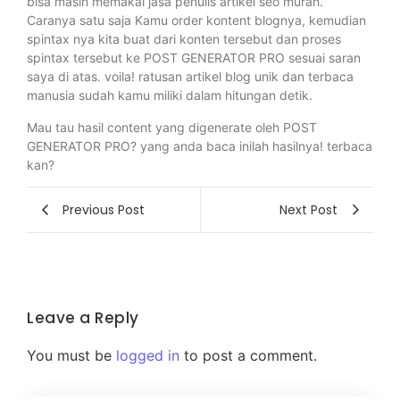
bisa masih memakai jasa penulis artikel seo murah.
Caranya satu saja Kamu order kontent blognya, kemudian
spintax nya kita buat dari konten tersebut dan proses
spintax tersebut ke POST GENERATOR PRO sesuai saran
saya di atas. voila! ratusan artikel blog unik dan terbaca
manusia sudah kamu miliki dalam hitungan detik.
Mau tau hasil content yang digenerate oleh POST
GENERATOR PRO? yang anda baca inilah hasilnya! terbaca
kan?
Previous Post
Next Post
Leave a Reply
You must be
logged in
to post a comment.