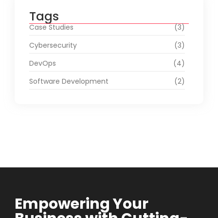
Tags
Case Studies
(3)
Cybersecurity
(3)
DevOps
(4)
Software Development
(2)
Empowering Your