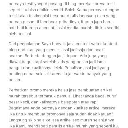
percaya testi yang dipasang di blog mereka karena testi
seperti itu bisa dibikin sendiri. Boleh Kamu percaya dengan
testi kalau testimonial tersebut ditulis langsung oleh yang
pernah pesan di facebook pribadinya, itupun juga harus
hati-hati karena account sosial media mudah dibikin sendiri
oleh penjual.
Dari pengalaman Saya banyak jasa content writer kontent
blog dadakan yang menulis asal jadi saja dan acak-
acakan. Berbeda dengan janji depan. Ada juga yang
diawal bagus tapi setelah laris yang pesan jadi lama
banget dan kualitasnya jelek. Penulisan asal jadi yang
penting cepat selesai karena kejar waktu banyak yang
pesan.
Perhatikan promo mereka kalau jasa pembuatan artikel
murah tersebut termasuk pemula. Lihat tanda baca, huruf
besar kecil, dan kalimatnya belepotan atau rapi.
Bagaimana Anda percaya dengan kualitas artikel mereka
jika untuk membuat promonya saja sudah tidak karuan?
Langsung skip saja ke jasa artikel seo murah selanjutnya
jika Kamu mendapati penulis artikel murah yang seperti itu.