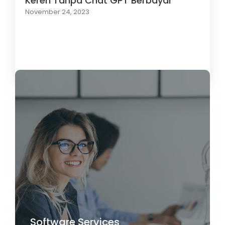
Keren Tanpa Chat GPT Berbayar
November 24, 2023
Load More
Software Services