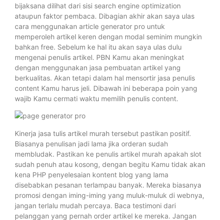
bijaksana dilihat dari sisi search engine optimization
ataupun faktor pembaca. Dibagian akhir akan saya ulas
cara menggunakan article generator pro untuk
memperoleh artikel keren dengan modal seminim mungkin
bahkan free. Sebelum ke hal itu akan saya ulas dulu
mengenai penulis artikel. PBN Kamu akan meningkat
dengan menggunakan jasa pembuatan artikel yang
berkualitas. Akan tetapi dalam hal mensortir jasa penulis
content Kamu harus jeli. Dibawah ini beberapa poin yang
wajib Kamu cermati waktu memilih penulis content.
Kinerja jasa tulis artikel murah tersebut pastikan positif.
Biasanya penulisan jadi lama jika orderan sudah
membludak. Pastikan ke penulis artikel murah apakah slot
sudah penuh atau kosong, dengan begitu Kamu tidak akan
kena PHP penyelesaian kontent blog yang lama
disebabkan pesanan terlampau banyak. Mereka biasanya
promosi dengan iming-iming yang muluk-muluk di webnya,
jangan terlalu mudah percaya. Baca testimoni dari
pelanggan yang pernah order artikel ke mereka. Jangan