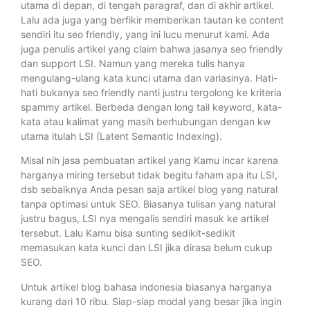
utama di depan, di tengah paragraf, dan di akhir artikel.
Lalu ada juga yang berfikir memberikan tautan ke content
sendiri itu seo friendly, yang ini lucu menurut kami. Ada
juga penulis artikel yang claim bahwa jasanya seo friendly
dan support LSI. Namun yang mereka tulis hanya
mengulang-ulang kata kunci utama dan variasinya. Hati-
hati bukanya seo friendly nanti justru tergolong ke kriteria
spammy artikel. Berbeda dengan long tail keyword, kata-
kata atau kalimat yang masih berhubungan dengan kw
utama itulah LSI (Latent Semantic Indexing).
Misal nih jasa pembuatan artikel yang Kamu incar karena
harganya miring tersebut tidak begitu faham apa itu LSI,
dsb sebaiknya Anda pesan saja artikel blog yang natural
tanpa optimasi untuk SEO. Biasanya tulisan yang natural
justru bagus, LSI nya mengalis sendiri masuk ke artikel
tersebut. Lalu Kamu bisa sunting sedikit-sedikit
memasukan kata kunci dan LSI jika dirasa belum cukup
SEO.
Untuk artikel blog bahasa indonesia biasanya harganya
kurang dari 10 ribu. Siap-siap modal yang besar jika ingin