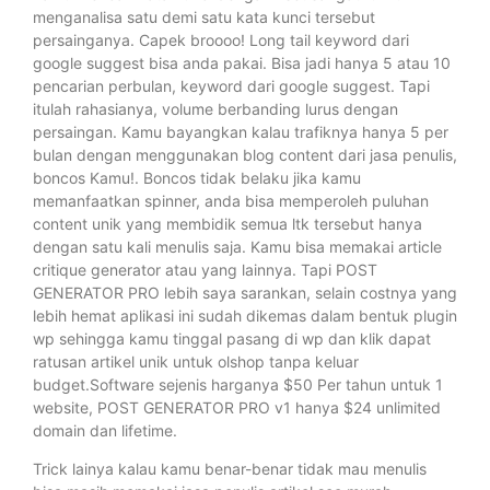
menganalisa satu demi satu kata kunci tersebut
persainganya. Capek broooo! Long tail keyword dari
google suggest bisa anda pakai. Bisa jadi hanya 5 atau 10
pencarian perbulan, keyword dari google suggest. Tapi
itulah rahasianya, volume berbanding lurus dengan
persaingan. Kamu bayangkan kalau trafiknya hanya 5 per
bulan dengan menggunakan blog content dari jasa penulis,
boncos Kamu!. Boncos tidak belaku jika kamu
memanfaatkan spinner, anda bisa memperoleh puluhan
content unik yang membidik semua ltk tersebut hanya
dengan satu kali menulis saja. Kamu bisa memakai article
critique generator atau yang lainnya. Tapi POST
GENERATOR PRO lebih saya sarankan, selain costnya yang
lebih hemat aplikasi ini sudah dikemas dalam bentuk plugin
wp sehingga kamu tinggal pasang di wp dan klik dapat
ratusan artikel unik untuk olshop tanpa keluar
budget.Software sejenis harganya $50 Per tahun untuk 1
website, POST GENERATOR PRO v1 hanya $24 unlimited
domain dan lifetime.
Trick lainya kalau kamu benar-benar tidak mau menulis