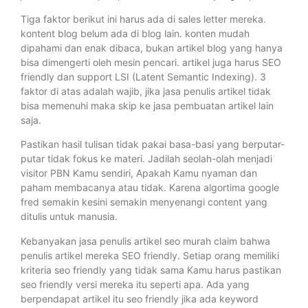
Tiga faktor berikut ini harus ada di sales letter mereka.
kontent blog belum ada di blog lain. konten mudah
dipahami dan enak dibaca, bukan artikel blog yang hanya
bisa dimengerti oleh mesin pencari. artikel juga harus SEO
friendly dan support LSI (Latent Semantic Indexing). 3
faktor di atas adalah wajib, jika jasa penulis artikel tidak
bisa memenuhi maka skip ke jasa pembuatan artikel lain
saja.
Pastikan hasil tulisan tidak pakai basa-basi yang berputar-
putar tidak fokus ke materi. Jadilah seolah-olah menjadi
visitor PBN Kamu sendiri, Apakah Kamu nyaman dan
paham membacanya atau tidak. Karena algortima google
fred semakin kesini semakin menyenangi content yang
ditulis untuk manusia.
Kebanyakan jasa penulis artikel seo murah claim bahwa
penulis artikel mereka SEO friendly. Setiap orang memiliki
kriteria seo friendly yang tidak sama Kamu harus pastikan
seo friendly versi mereka itu seperti apa. Ada yang
berpendapat artikel itu seo friendly jika ada keyword