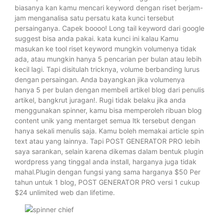
biasanya kan kamu mencari keyword dengan riset berjam-
jam menganalisa satu persatu kata kunci tersebut
persainganya. Capek boooo! Long tail keyword dari google
suggest bisa anda pakai. kata kunci ini kalau Kamu
masukan ke tool riset keyword mungkin volumenya tidak
ada, atau mungkin hanya 5 pencarian per bulan atau lebih
kecil lagi. Tapi disitulah tricknya, volume berbanding lurus
dengan persaingan. Anda bayangkan jika volumenya
hanya 5 per bulan dengan membeli artikel blog dari penulis
artikel, bangkrut juragan!. Rugi tidak belaku jika anda
menggunakan spinner, kamu bisa memperoleh ribuan blog
content unik yang mentarget semua ltk tersebut dengan
hanya sekali menulis saja. Kamu boleh memakai article spin
text atau yang lainnya. Tapi POST GENERATOR PRO lebih
saya sarankan, selain karena dikemas dalam bentuk plugin
wordpress yang tinggal anda install, harganya juga tidak
mahal.Plugin dengan fungsi yang sama harganya $50 Per
tahun untuk 1 blog, POST GENERATOR PRO versi 1 cukup
$24 unlimited web dan lifetime.