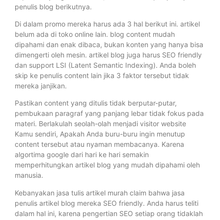
penulis blog berikutnya.
Di dalam promo mereka harus ada 3 hal berikut ini. artikel
belum ada di toko online lain. blog content mudah
dipahami dan enak dibaca, bukan konten yang hanya bisa
dimengerti oleh mesin. artikel blog juga harus SEO friendly
dan support LSI (Latent Semantic Indexing). Anda boleh
skip ke penulis content lain jika 3 faktor tersebut tidak
mereka janjikan.
Pastikan content yang ditulis tidak berputar-putar,
pembukaan paragraf yang panjang lebar tidak fokus pada
materi. Berlakulah seolah-olah menjadi visitor website
Kamu sendiri, Apakah Anda buru-buru ingin menutup
content tersebut atau nyaman membacanya. Karena
algortima google dari hari ke hari semakin
memperhitungkan artikel blog yang mudah dipahami oleh
manusia.
Kebanyakan jasa tulis artikel murah claim bahwa jasa
penulis artikel blog mereka SEO friendly. Anda harus teliti
dalam hal ini, karena pengertian SEO setiap orang tidaklah