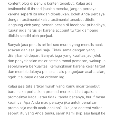
kontent blog di penulis konten tersebut. Kalau ada
testimonial di thread jaualan mereka, jangan percaya
karena seperti itu mudah dipalsukan. Boleh Anda percaya
dengan testimonial kalau testimonial tersebut ditulis
langsung oleh yang pernah pesan di facebook pribadinya,
itupun juga harus jeli karena account twitter gampang
dibikin sendiri oleh penjual.
Banyak jasa penulis artikel seo murah yang menulis acak-
acakan dan asal jadi saja. Tidak sama dengan yang
dijanjikan di depan. Banyak juga yang kualitas jadi jelek
dan penyelesaian molor setelah ramai pemesan, walaupun
sebelumnya berkualitas. Kemungkinan karena kejar target
dan membludaknya pemesan lalu pengerjaan asal-asalan,
ngebut supaya dapat orderan lagi.
Kalau jasa tulis artikel murah yang Kamu incar tersebut
baru maka perhatikan promosi mereka. Lihat apakah
promosinya kacau atau tidak, tanda bacanya, huruf besar
kecilnya. Apa Anda mau percaya jika untuk penulisan
promo saja masih acak-acakan? Jika jasa content writer
seperti itu yang Anda temui, saran Kami skip saja lanjut ke