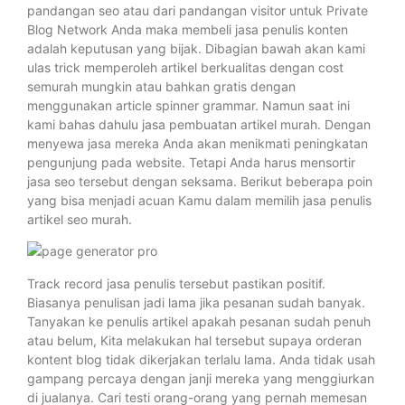
pandangan seo atau dari pandangan visitor untuk Private
Blog Network Anda maka membeli jasa penulis konten
adalah keputusan yang bijak. Dibagian bawah akan kami
ulas trick memperoleh artikel berkualitas dengan cost
semurah mungkin atau bahkan gratis dengan
menggunakan article spinner grammar. Namun saat ini
kami bahas dahulu jasa pembuatan artikel murah. Dengan
menyewa jasa mereka Anda akan menikmati peningkatan
pengunjung pada website. Tetapi Anda harus mensortir
jasa seo tersebut dengan seksama. Berikut beberapa poin
yang bisa menjadi acuan Kamu dalam memilih jasa penulis
artikel seo murah.
Track record jasa penulis tersebut pastikan positif.
Biasanya penulisan jadi lama jika pesanan sudah banyak.
Tanyakan ke penulis artikel apakah pesanan sudah penuh
atau belum, Kita melakukan hal tersebut supaya orderan
kontent blog tidak dikerjakan terlalu lama. Anda tidak usah
gampang percaya dengan janji mereka yang menggiurkan
di jualanya. Cari testi orang-orang yang pernah memesan