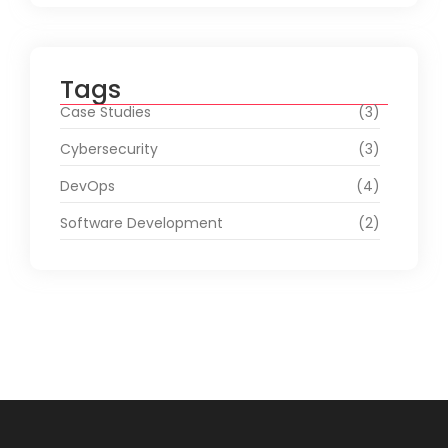
Tags
Case Studies
(3)
Cybersecurity
(3)
DevOps
(4)
Software Development
(2)