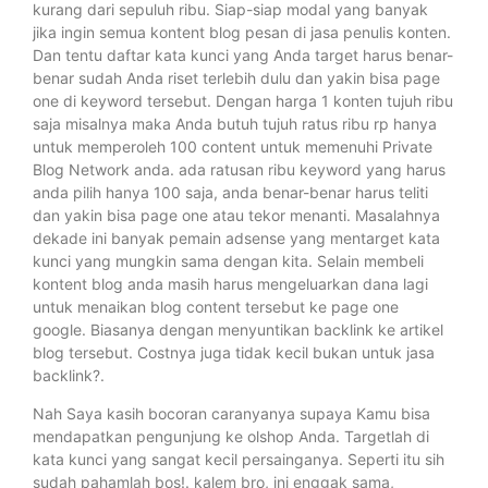
kurang dari sepuluh ribu. Siap-siap modal yang banyak
jika ingin semua kontent blog pesan di jasa penulis konten.
Dan tentu daftar kata kunci yang Anda target harus benar-
benar sudah Anda riset terlebih dulu dan yakin bisa page
one di keyword tersebut. Dengan harga 1 konten tujuh ribu
saja misalnya maka Anda butuh tujuh ratus ribu rp hanya
untuk memperoleh 100 content untuk memenuhi Private
Blog Network anda. ada ratusan ribu keyword yang harus
anda pilih hanya 100 saja, anda benar-benar harus teliti
dan yakin bisa page one atau tekor menanti. Masalahnya
dekade ini banyak pemain adsense yang mentarget kata
kunci yang mungkin sama dengan kita. Selain membeli
kontent blog anda masih harus mengeluarkan dana lagi
untuk menaikan blog content tersebut ke page one
google. Biasanya dengan menyuntikan backlink ke artikel
blog tersebut. Costnya juga tidak kecil bukan untuk jasa
backlink?.
Nah Saya kasih bocoran caranyanya supaya Kamu bisa
mendapatkan pengunjung ke olshop Anda. Targetlah di
kata kunci yang sangat kecil persainganya. Seperti itu sih
sudah pahamlah bos!. kalem bro, ini enggak sama,