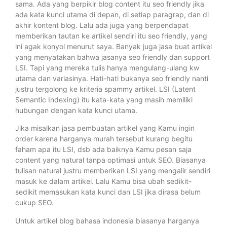
sama. Ada yang berpikir blog content itu seo friendly jika
ada kata kunci utama di depan, di setiap paragrap, dan di
akhir kontent blog. Lalu ada juga yang berpendapat
memberikan tautan ke artikel sendiri itu seo friendly, yang
ini agak konyol menurut saya. Banyak juga jasa buat artikel
yang menyatakan bahwa jasanya seo friendly dan support
LSI. Tapi yang mereka tulis hanya mengulang-ulang kw
utama dan variasinya. Hati-hati bukanya seo friendly nanti
justru tergolong ke kriteria spammy artikel. LSI (Latent
Semantic Indexing) itu kata-kata yang masih memiliki
hubungan dengan kata kunci utama.
Jika misalkan jasa pembuatan artikel yang Kamu ingin
order karena harganya murah tersebut kurang begitu
faham apa itu LSI, dsb ada baiknya Kamu pesan saja
content yang natural tanpa optimasi untuk SEO. Biasanya
tulisan natural justru memberikan LSI yang mengalir sendiri
masuk ke dalam artikel. Lalu Kamu bisa ubah sedikit-
sedikit memasukan kata kunci dan LSI jika dirasa belum
cukup SEO.
Untuk artikel blog bahasa indonesia biasanya harganya