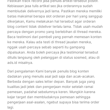
Pastikan track record jasa penulis artikel tersebut positif.
Kebiasaan jasa tulis artikel seo jika orderannya sudah
membludak delivernya jadi lama. Pastikan mereka memiliki
batas maksimal berapa slot orderan per hari yang sanggup
dikerjakan, Kamu melakukan hal tersebut agar orderan
blog content tidak dideliver terlalu lama. Tidak usah mudah
percaya dengan promo yang berlebihan di thread mereka.
Baca testimoni dari pembeli yang pernah memesan konten
ke mereka. Kalau ada testi di thread jaualan mereka,
nggak usah percaya sebab seperti itu gampang
dipalsukan. Anda boleh percaya jika testimonial tersebut
ditulis langsung oleh pelanggan di status sosmed, atau di
ads.id misalnya.
Dari pengalaman Kami banyak penulis blog konten
dadakan yang menulis asal jadi saja dan acak-acakan.
Berbeda dengan sales letter depan. Banyak juga yang
kualitas jadi jelek dan pengerjaan molor setelah ramai
pemesan, padahal sebelumnya keren. Mungkin karena
kejar target dan membludaknya pemesan sehingga
pengerjaan asal-asalan, ngebut supaya bisa terima order
lagi.