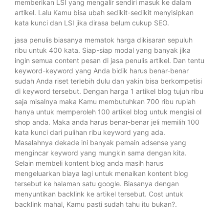
memberikan LSI yang mengalir sendiri masuk ke dalam
artikel. Lalu Kamu bisa ubah sedikit-sedikit menyisipkan
kata kunci dan LSI jika dirasa belum cukup SEO.
jasa penulis biasanya mematok harga dikisaran sepuluh
ribu untuk 400 kata. Siap-siap modal yang banyak jika
ingin semua content pesan di jasa penulis artikel. Dan tentu
keyword-keyword yang Anda bidik harus benar-benar
sudah Anda riset terlebih dulu dan yakin bisa berkompetisi
di keyword tersebut. Dengan harga 1 artikel blog tujuh ribu
saja misalnya maka Kamu membutuhkan 700 ribu rupiah
hanya untuk memperoleh 100 artikel blog untuk mengisi ol
shop anda. Maka anda harus benar-benar jeli memilih 100
kata kunci dari pulihan ribu keyword yang ada.
Masalahnya dekade ini banyak pemain adsense yang
mengincar keyword yang mungkin sama dengan kita.
Selain membeli kontent blog anda masih harus
mengeluarkan biaya lagi untuk menaikan kontent blog
tersebut ke halaman satu google. Biasanya dengan
menyuntikan backlink ke artikel tersebut. Cost untuk
backlink mahal, Kamu pasti sudah tahu itu bukan?.