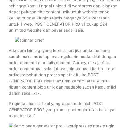
sehingga kamu tinggal upload di wordpress dan jalankan
dapat puluhan ribu content unik untuk website tanpa
keluar budget.Plugin sejenis harganya $50 Per tahun
untuk 1 web, POST GENERATOR PRO v1 cukup $24
unlimited website dan bayar sekali saja.
Ada cara lain lagi yang lebih smart jika anda memang
sudah males nulis tapi mau ngeluarin modal dikit dengan
order content ke penulis content. Caranya 1 saja Anda
order contentnya, selanjutnya spintax nya kita bikin dari
artikel tersebut dan proses spintax itu ke POST
GENERATOR PRO sesuai anjuran kami di atas. yuhuu!
ribuan kontent blog unik dan readable sudah kamu miliki
dalam sekali klik.
Pingin tau hasil artikel yang digenerate oleh POST
GENERATOR PRO? yang kamu pantengin inilah hasilnya!
readable kan?