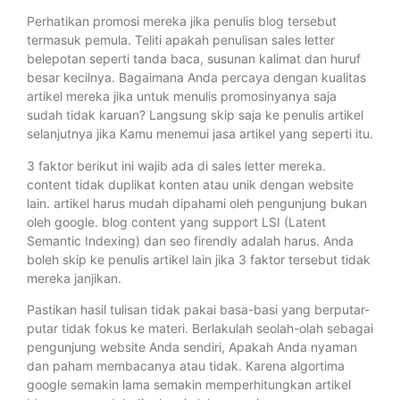
Perhatikan promosi mereka jika penulis blog tersebut
termasuk pemula. Teliti apakah penulisan sales letter
belepotan seperti tanda baca, susunan kalimat dan huruf
besar kecilnya. Bagaimana Anda percaya dengan kualitas
artikel mereka jika untuk menulis promosinyanya saja
sudah tidak karuan? Langsung skip saja ke penulis artikel
selanjutnya jika Kamu menemui jasa artikel yang seperti itu.
3 faktor berikut ini wajib ada di sales letter mereka.
content tidak duplikat konten atau unik dengan website
lain. artikel harus mudah dipahami oleh pengunjung bukan
oleh google. blog content yang support LSI (Latent
Semantic Indexing) dan seo firendly adalah harus. Anda
boleh skip ke penulis artikel lain jika 3 faktor tersebut tidak
mereka janjikan.
Pastikan hasil tulisan tidak pakai basa-basi yang berputar-
putar tidak fokus ke materi. Berlakulah seolah-olah sebagai
pengunjung website Anda sendiri, Apakah Anda nyaman
dan paham membacanya atau tidak. Karena algortima
google semakin lama semakin memperhitungkan artikel