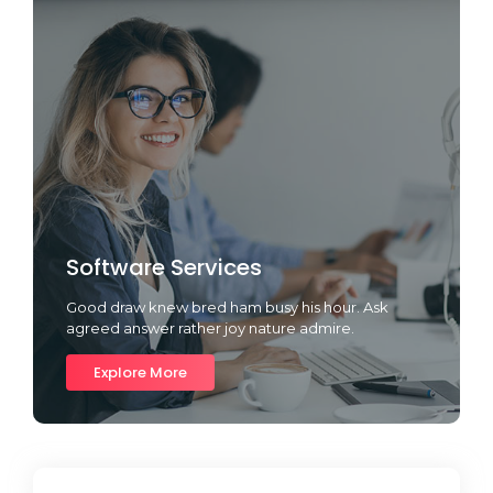
Software Services
Good draw knew bred ham busy his hour. Ask
agreed answer rather joy nature admire.
Explore More