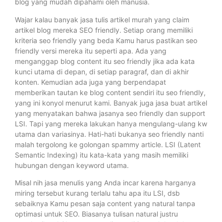
blog yang mudah dipahami oleh manusia.
Wajar kalau banyak jasa tulis artikel murah yang claim
artikel blog mereka SEO friendly. Setiap orang memiliki
kriteria seo friendly yang beda Kamu harus pastikan seo
friendly versi mereka itu seperti apa. Ada yang
menganggap blog content itu seo friendly jika ada kata
kunci utama di depan, di setiap paragraf, dan di akhir
konten. Kemudian ada juga yang berpendapat
memberikan tautan ke blog content sendiri itu seo friendly,
yang ini konyol menurut kami. Banyak juga jasa buat artikel
yang menyatakan bahwa jasanya seo friendly dan support
LSI. Tapi yang mereka lakukan hanya mengulang-ulang kw
utama dan variasinya. Hati-hati bukanya seo friendly nanti
malah tergolong ke golongan spammy article. LSI (Latent
Semantic Indexing) itu kata-kata yang masih memiliki
hubungan dengan keyword utama.
Misal nih jasa menulis yang Anda incar karena harganya
miring tersebut kurang terlalu tahu apa itu LSI, dsb
sebaiknya Kamu pesan saja content yang natural tanpa
optimasi untuk SEO. Biasanya tulisan natural justru