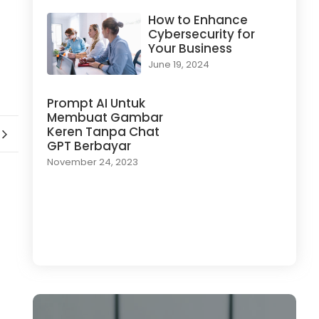
How to Enhance
Cybersecurity for
Your Business
June 19, 2024
Prompt AI Untuk
Membuat Gambar
Keren Tanpa Chat
GPT Berbayar
November 24, 2023
Load More