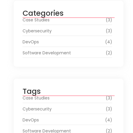
Categories
Case Studies
(3)
Cybersecurity
(3)
DevOps
(4)
Software Development
(2)
Tags
Case Studies
(3)
Cybersecurity
(3)
DevOps
(4)
Software Development
(2)