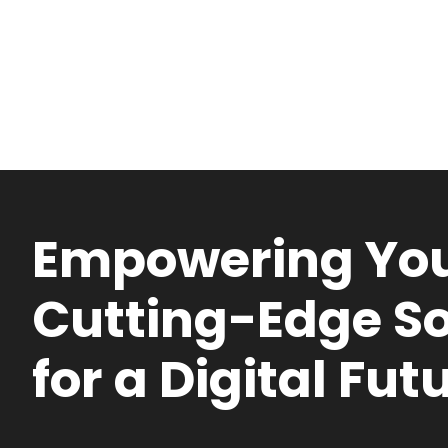
Empowering You
Cutting-Edge So
for a Digital Fut