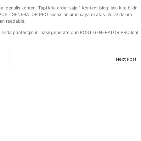
 penulis konten. Tapi kita order saja 1 kontent blog, lalu kita bikin
e POST GENERATOR PRO sesuai anjuran saya di atas. Voila! dalam
dan readable.
ai anda pantengin ini hasil generate dari POST GENERATOR PRO loh!
Next Post