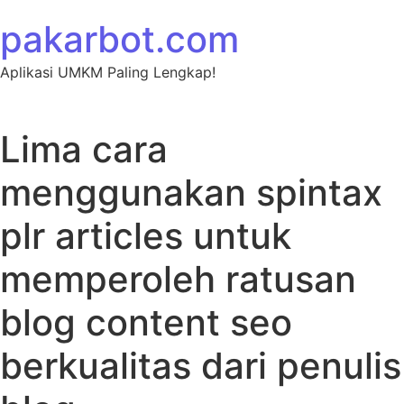
Skip to content
pakarbot.com
Aplikasi UMKM Paling Lengkap!
Lima cara
menggunakan spintax
plr articles untuk
memperoleh ratusan
blog content seo
berkualitas dari penulis