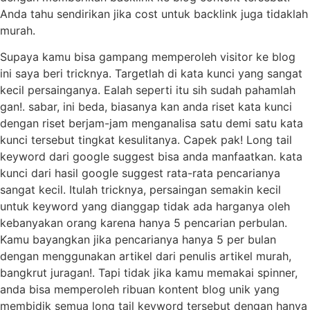
Anda tahu sendirikan jika cost untuk backlink juga tidaklah
murah.
Supaya kamu bisa gampang memperoleh visitor ke blog
ini saya beri tricknya. Targetlah di kata kunci yang sangat
kecil persainganya. Ealah seperti itu sih sudah pahamlah
gan!. sabar, ini beda, biasanya kan anda riset kata kunci
dengan riset berjam-jam menganalisa satu demi satu kata
kunci tersebut tingkat kesulitanya. Capek pak! Long tail
keyword dari google suggest bisa anda manfaatkan. kata
kunci dari hasil google suggest rata-rata pencarianya
sangat kecil. Itulah tricknya, persaingan semakin kecil
untuk keyword yang dianggap tidak ada harganya oleh
kebanyakan orang karena hanya 5 pencarian perbulan.
Kamu bayangkan jika pencarianya hanya 5 per bulan
dengan menggunakan artikel dari penulis artikel murah,
bangkrut juragan!. Tapi tidak jika kamu memakai spinner,
anda bisa memperoleh ribuan kontent blog unik yang
membidik semua long tail keyword tersebut dengan hanya