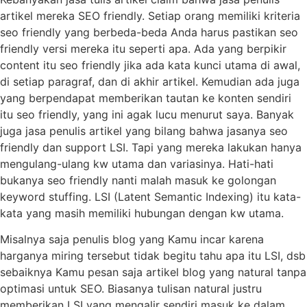
artikel mereka SEO friendly. Setiap orang memiliki kriteria
seo friendly yang berbeda-beda Anda harus pastikan seo
friendly versi mereka itu seperti apa. Ada yang berpikir
content itu seo friendly jika ada kata kunci utama di awal,
di setiap paragraf, dan di akhir artikel. Kemudian ada juga
yang berpendapat memberikan tautan ke konten sendiri
itu seo friendly, yang ini agak lucu menurut saya. Banyak
juga jasa penulis artikel yang bilang bahwa jasanya seo
friendly dan support LSI. Tapi yang mereka lakukan hanya
mengulang-ulang kw utama dan variasinya. Hati-hati
bukanya seo friendly nanti malah masuk ke golongan
keyword stuffing. LSI (Latent Semantic Indexing) itu kata-
kata yang masih memiliki hubungan dengan kw utama.
Misalnya saja penulis blog yang Kamu incar karena
harganya miring tersebut tidak begitu tahu apa itu LSI, dsb
sebaiknya Kamu pesan saja artikel blog yang natural tanpa
optimasi untuk SEO. Biasanya tulisan natural justru
memberikan LSI yang mengalir sendiri masuk ke dalam