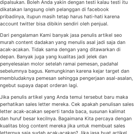
dipalsukan. Boleh Anda yakin dengan testi kalau testi itu
dikatakan langsung oleh pelanggan di facebook
pribadinya, itupun masih tetap harus hati-hati karena
account twitter bisa dibikin sendiri oleh penjual.
Dari pengalaman Kami banyak jasa penulis artikel seo
murah content dadakan yang menulis asal jadi saja dan
acak-acakan. Tidak sama dengan yang ditawarkan di
depan. Banyak juga yang kualitas jadi jelek dan
penyelesaian molor setelah ramai pemesan, padahal
sebelumnya bagus. Kemungkinan karena kejar target dan
membludaknya pemesan sehingga pengerjaan asal-asalan,
ngebut supaya dapat orderan lagi.
Jika penulis artikel yang Anda temui tersebut baru maka
perhatikan sales letter mereka. Cek apakah penulisan sales
letter acak-acakan seperti tanda baca, susunan kalimat
dan huruf besar kecilnya. Bagaimana Kita percaya dengan
kualitas blog content mereka jika untuk membuat sales
letternya saja sudah acak-acakan? Jika jasa buat artikel