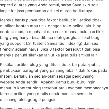
seperti di atas yang Anda temui, saran Saya skip saja
lanjut ke jasa pembuatan artikel murah berikutnya.
Mereka harus punya tiga faktor berikut ini. artikel tidak
duplikat konten atau unik dengan toko online lain. blog
content mudah dipahami dan enak dibaca, bukan artikel
blog yang hanya bisa dibaca oleh google. artikel blog
yang support LSI (Latent Semantic Indexing) dan seo
firendly adalah harus. Jika 3 faktor tersebut tidak bisa
mereka penuhi silahkan lanjut ke jasa tulis artikel lain.
Pastikan artikel blog yang ditulis tidak berputar-putar,
pembukaan paragraf yang panjang lebar tidak fokus pada
materi. Berlakulah seolah-olah sebagai pengunjung
website Anda sendiri, Apakah Kamu buru-buru ingin
menutup kontent blog tersebut atau nyaman membacanya.
Karena artikel yang ditulis untuk manusia semakin
disenangi oleh google penguin.
Kebanyakan jasa tulis artikel claim bahwa jasa penulis