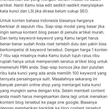
artikel. Nanti Kamu bisa edit sedikit-sedikit menyisipkan
kata kunci dan LSI jika dirasa belum cukup SEO.
Untuk konten bahasa indonesia biasanya harganya
berkisar di sepuluh ribu. Siap-siap modal yang besar jika
ingin semua kontent blog pesan di penulis artikel murah.
Dan tentu keyword-keyword yang Kamu target harus
benar-benar sudah Anda riset terlebih dulu dan yakin bisa
berkompetisi di keyword tersebut. Dengan harga 1 konten
7 ribu saja misalnya maka Kamu butuh tujuh ratus ribu
rupiah hanya untuk memperoleh seratus artikel blog untuk
memenuhi PBN anda. Siap-siap boncos jika dari puluhan
ribu kata kunci yang ada anda memilih 100 keyword yang
ternyata persainganya sulit. Masalahnya sekarang ini
banyak pemain online shop yang mentarget kata kunci
yang mungkin sama dengan kita. Selain membeli content
anda masih harus mengeluarkan dana lagi untuk menaikan
kontent blog tersebut ke page one google. Biasanya
dengan memberikan backlink ke blog content tersebut.