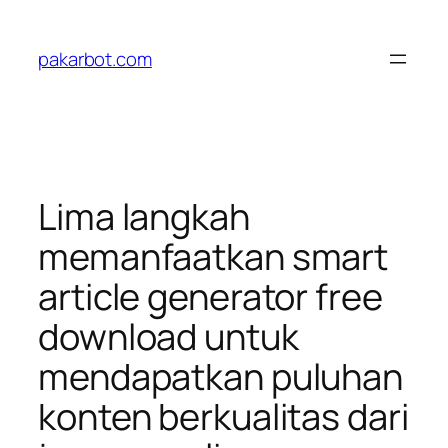
Skip
to
pakarbot.com
content
Lima langkah
memanfaatkan smart
article generator free
download untuk
mendapatkan puluhan
konten berkualitas dari