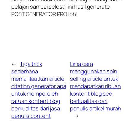
pelajari sampai selesai ini hasil generate
POST GENERATOR PRO loh!
←
Tiga trick
Lima cara
sederhana
menggunakan spin
memanfaatkan article
selling article untuk
citation generator apa
mendapatkan ribuan
untuk memperoleh
kontent blog seo
ratuan kontent blog
berkualitas dari
berkualitas dari jasa
penulis artikel murah
penulis content
→