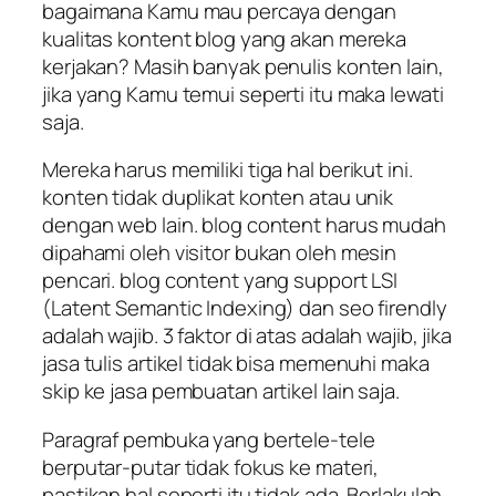
bagaimana Kamu mau percaya dengan
kualitas kontent blog yang akan mereka
kerjakan? Masih banyak penulis konten lain,
jika yang Kamu temui seperti itu maka lewati
saja.
Mereka harus memiliki tiga hal berikut ini.
konten tidak duplikat konten atau unik
dengan web lain. blog content harus mudah
dipahami oleh visitor bukan oleh mesin
pencari. blog content yang support LSI
(Latent Semantic Indexing) dan seo firendly
adalah wajib. 3 faktor di atas adalah wajib, jika
jasa tulis artikel tidak bisa memenuhi maka
skip ke jasa pembuatan artikel lain saja.
Paragraf pembuka yang bertele-tele
berputar-putar tidak fokus ke materi,
pastikan hal seperti itu tidak ada. Berlakulah