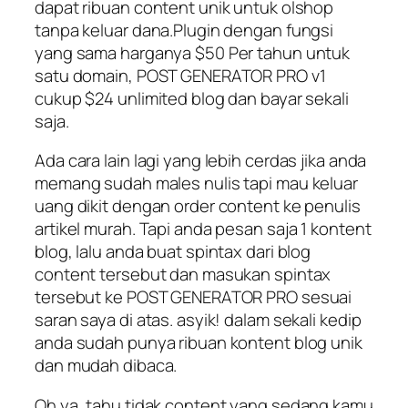
dapat ribuan content unik untuk olshop
tanpa keluar dana.Plugin dengan fungsi
yang sama harganya $50 Per tahun untuk
satu domain, POST GENERATOR PRO v1
cukup $24 unlimited blog dan bayar sekali
saja.
Ada cara lain lagi yang lebih cerdas jika anda
memang sudah males nulis tapi mau keluar
uang dikit dengan order content ke penulis
artikel murah. Tapi anda pesan saja 1 kontent
blog, lalu anda buat spintax dari blog
content tersebut dan masukan spintax
tersebut ke POST GENERATOR PRO sesuai
saran saya di atas. asyik! dalam sekali kedip
anda sudah punya ribuan kontent blog unik
dan mudah dibaca.
Oh ya, tahu tidak content yang sedang kamu