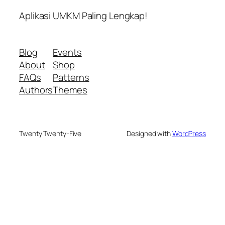
Aplikasi UMKM Paling Lengkap!
Blog
Events
About
Shop
FAQs
Patterns
Authors
Themes
Twenty Twenty-Five
Designed with
WordPress