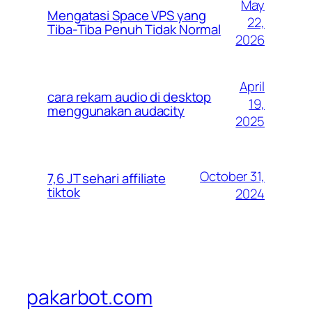
May
Mengatasi Space VPS yang
22,
Tiba-Tiba Penuh Tidak Normal
2026
April
cara rekam audio di desktop
19,
menggunakan audacity
2025
October 31,
7,6 JT sehari affiliate
tiktok
2024
pakarbot.com