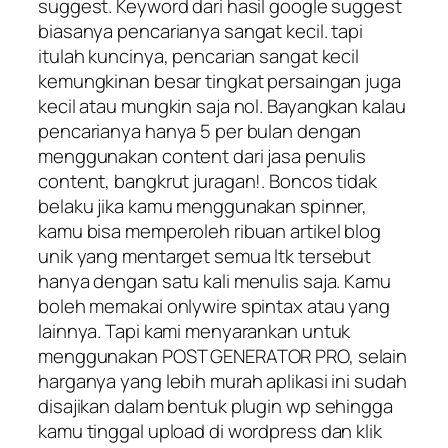
suggest. Keyword dari hasil google suggest
biasanya pencarianya sangat kecil. tapi
itulah kuncinya, pencarian sangat kecil
kemungkinan besar tingkat persaingan juga
kecil atau mungkin saja nol. Bayangkan kalau
pencarianya hanya 5 per bulan dengan
menggunakan content dari jasa penulis
content, bangkrut juragan!. Boncos tidak
belaku jika kamu menggunakan spinner,
kamu bisa memperoleh ribuan artikel blog
unik yang mentarget semua ltk tersebut
hanya dengan satu kali menulis saja. Kamu
boleh memakai onlywire spintax atau yang
lainnya. Tapi kami menyarankan untuk
menggunakan POST GENERATOR PRO, selain
harganya yang lebih murah aplikasi ini sudah
disajikan dalam bentuk plugin wp sehingga
kamu tinggal upload di wordpress dan klik