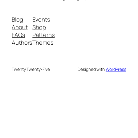
Blog
Events
About
Shop
FAQs
Patterns
Authors
Themes
Twenty Twenty-Five
Designed with
WordPress