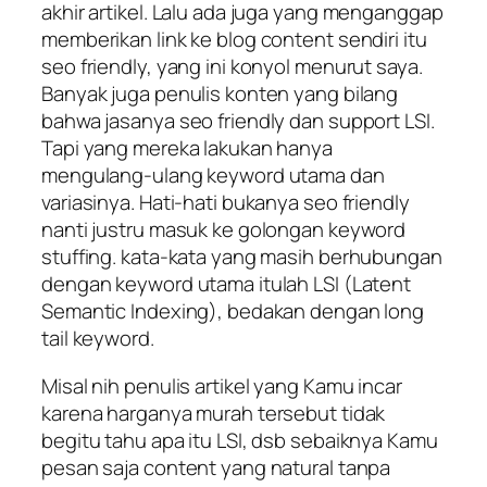
akhir artikel. Lalu ada juga yang menganggap
memberikan link ke blog content sendiri itu
seo friendly, yang ini konyol menurut saya.
Banyak juga penulis konten yang bilang
bahwa jasanya seo friendly dan support LSI.
Tapi yang mereka lakukan hanya
mengulang-ulang keyword utama dan
variasinya. Hati-hati bukanya seo friendly
nanti justru masuk ke golongan keyword
stuffing. kata-kata yang masih berhubungan
dengan keyword utama itulah LSI (Latent
Semantic Indexing), bedakan dengan long
tail keyword.
Misal nih penulis artikel yang Kamu incar
karena harganya murah tersebut tidak
begitu tahu apa itu LSI, dsb sebaiknya Kamu
pesan saja content yang natural tanpa