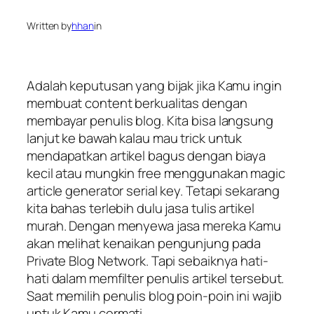
Written by
hhan
in
Adalah keputusan yang bijak jika Kamu ingin
membuat content berkualitas dengan
membayar penulis blog. Kita bisa langsung
lanjut ke bawah kalau mau trick untuk
mendapatkan artikel bagus dengan biaya
kecil atau mungkin free menggunakan magic
article generator serial key. Tetapi sekarang
kita bahas terlebih dulu jasa tulis artikel
murah. Dengan menyewa jasa mereka Kamu
akan melihat kenaikan pengunjung pada
Private Blog Network. Tapi sebaiknya hati-
hati dalam memfilter penulis artikel tersebut.
Saat memilih penulis blog poin-poin ini wajib
untuk Kamu cermati.