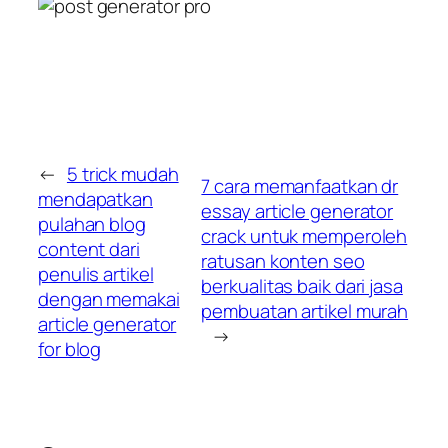
←
5 trick mudah
7 cara memanfaatkan dr
mendapatkan
essay article generator
pulahan blog
crack untuk memperoleh
content dari
ratusan konten seo
penulis artikel
berkualitas baik dari jasa
dengan memakai
pembuatan artikel murah
article generator
→
for blog