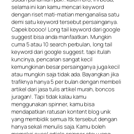
selama ini kan kamu mencari keyword
dengan riset mati-matian menganalisa satu
demi satu keyword tersebut persainganya.
Capek boooo! Long tail keyword dari google
suggest bisa anda manfaatkan. Mungkin
cuma 5 atau 10 search perbulan, long tail
keyword dari google suggest. tapi itulah
kuncinya, pencarian sangat kecil
kemungkinan besar persainganya juga kecil
atau mungkin saja tidak ada. Bayangkan jika
trafiknya hanya 5 per bulan dengan membeli
artikel dari jasa tulis artikel murah, boncos
juragan!. Tapi tidak kalau kamu
menggunakan spinner, kamu bisa
mendapatkan ratusan kontent blog unik
yang membidik semua ltk tersebut dengan
hanya sekali menulis saja. Kamu boleh
memakai excel article spinner atau yang