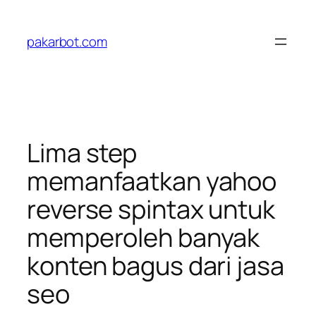
Skip
to
pakarbot.com
content
Lima step
memanfaatkan yahoo
reverse spintax untuk
memperoleh banyak
konten bagus dari jasa
seo