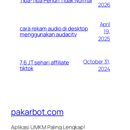
Tiba-Tiba Penuh Tidak Normal
2026
April
cara rekam audio di desktop
19,
menggunakan audacity
2025
October 31,
7,6 JT sehari affiliate
tiktok
2024
pakarbot.com
Aplikasi UMKM Paling Lengkap!