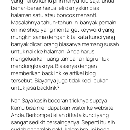
yang harus kamu pilih hanya 100 saja, anda
benar-benar harus jeli dan yakin bisa
halaman satu atau boncos menanti.
Masalahnya tahun-tahun ini banyak pemain
online shop yang mentarget keyword yang
mungkin sama dengan kita. kata kunci yang
banyak dicari orang biasanya memang susah
untuk naik ke halaman, Anda harus
mengeluarkan uang tambahan lagi untuk
mendongkraknya. Biasanya dengan
memberikan backlink ke artikel blog
tersebut. Biayanya juga tidak kecil bukan
untuk jasa backlink?.
Nah Saya kasih bocoran tricknya supaya
Kamu bisa mendapatkan visitor ke website
Anda. Berkompetisilah di kata kunci yang
sangat sedikit persainganya. Seperti itu sih
sudah pahamlah pak!. kalem bro, ini beda,