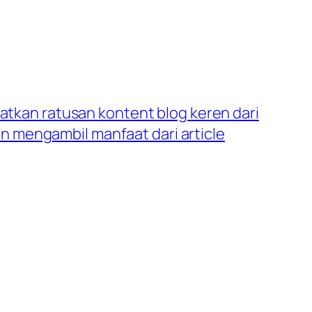
tkan ratusan kontent blog keren dari
gan mengambil manfaat dari article