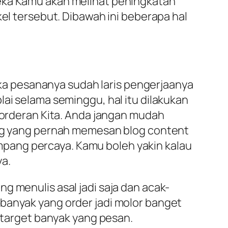
reka Kamu akan melihat peningkatan
kel tersebut. Dibawah ini beberapa hal
jika pesananya sudah laris pengerjaanya
lai selama seminggu, hal itu dilakukan
n orderan Kita. Anda jangan mudah
rang yang pernah memesan blog content
gampang percaya. Kamu boleh yakin kalau
ya.
g menulis asal jadi saja dan acak-
banyak yang order jadi molor banget
r target banyak yang pesan.