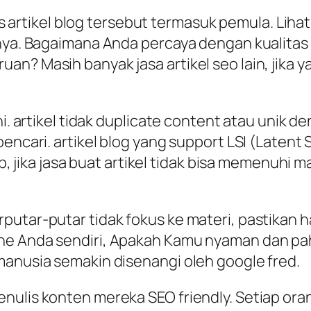
ulis artikel blog tersebut termasuk pemula. Lih
lnya. Bagaimana Anda percaya dengan kualitas
n? Masih banyak jasa artikel seo lain, jika 
ni. artikel tidak duplicate content atau unik d
pencari. artikel blog yang support LSI (Latent
ib, jika jasa buat artikel tidak bisa memenuhi 
utar-putar tidak fokus ke materi, pastikan hal
ine Anda sendiri, Apakah Kamu nyaman dan p
manusia semakin disenangi oleh google fred.
ulis konten mereka SEO friendly. Setiap orang