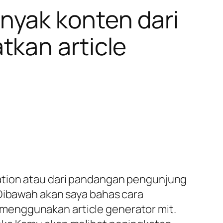
yak konten dari
kan article
zation atau dari pandangan pengunjung
 Dibawah akan saya bahas cara
menggunakan article generator mit.