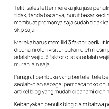
Teliti sales letter mereka jika jasa pen
tidak, tanda bacanya, huruf besar keci
membuat promonya saja sudah tidak karua
skip saja.
Mereka harus memiliki 3 faktor berikut i
dipahami oleh visitor bukan oleh mesin 
adalah wajib. 3 faktor di atas adalah waj
murah lain saja.
Paragraf pembuka yang bertele-tele berp
seolah-olah sebagai pembaca toko onl
artikel blog yang mudah dipahami oleh 
Kebanyakan penulis blog claim bahwa pen