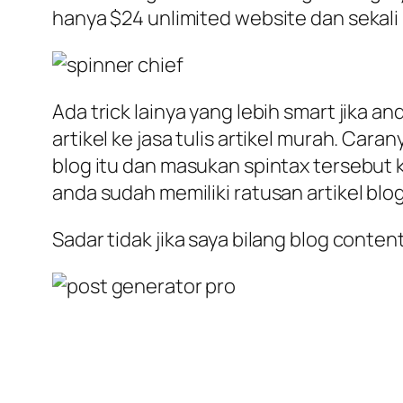
hanya $24 unlimited website dan sekali 
Ada trick lainya yang lebih smart jika 
artikel ke jasa tulis artikel murah. Car
blog itu dan masukan spintax tersebut 
anda sudah memiliki ratusan artikel blo
Sadar tidak jika saya bilang blog conte