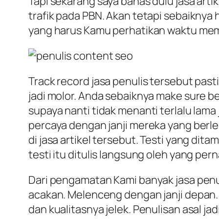
Tapi sekarang saya bahas dulu jasa ar
trafik pada PBN. Akan tetapi sebaiknya 
yang harus Kamu perhatikan waktu memi
Track record jasa penulis tersebut past
jadi molor. Anda sebaiknya make sure be
supaya nanti tidak menanti terlalu lam
percaya dengan janji mereka yang berle
di jasa artikel tersebut. Testi yang dit
testi itu ditulis langsung oleh yang pern
Dari pengamatan Kami banyak jasa penul
acakan. Melenceng dengan janji depan. 
dan kualitasnya jelek. Penulisan asal j