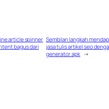
e article spinner
Sembilan langkah mendapa
ntent bagus dari
jasa tulis artikel seo den
generator apk
→