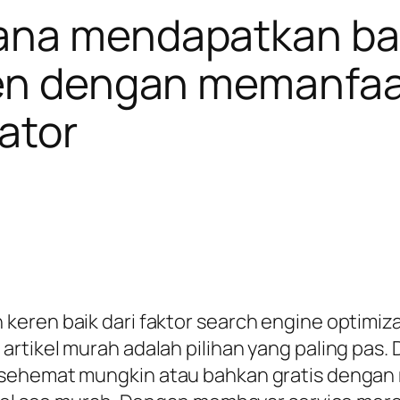
ana mendapatkan ban
ten dengan memanfaat
ator
keren baik dari faktor search engine optimi
rtikel murah adalah pilihan yang paling pas.
 sehemat mungkin atau bahkan gratis dengan 