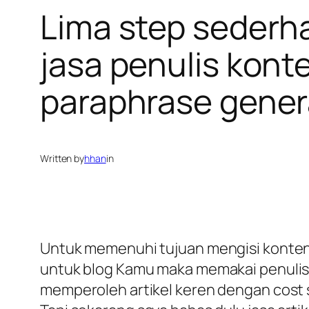
Lima step sederh
jasa penulis kon
paraphrase gener
Written by
hhan
in
Untuk memenuhi tujuan mengisi konten 
untuk blog Kamu maka memakai penulis a
memperoleh artikel keren dengan cost