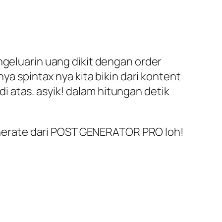
ngeluarin uang dikit dengan order
ya spintax nya kita bikin dari kontent
 atas. asyik! dalam hitungan detik
 generate dari POST GENERATOR PRO loh!