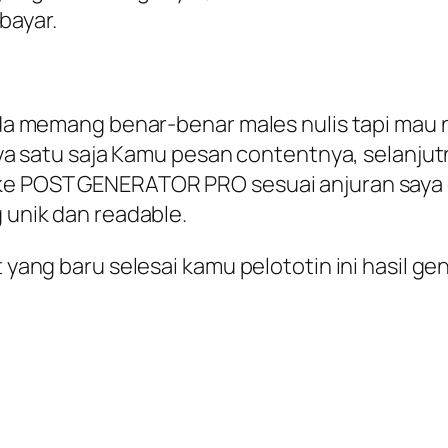
bayar.
anda memang benar-benar males nulis tapi mau 
anya satu saja Kamu pesan contentnya, selanjutn
ke POST GENERATOR PRO sesuai anjuran saya di
g unik dan readable.
nt yang baru selesai kamu pelototin ini hasil