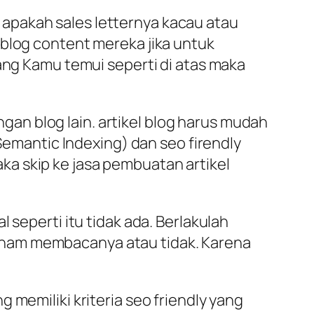
at apakah sales letternya kacau atau
 blog content mereka jika untuk
yang Kamu temui seperti di atas maka
engan blog lain. artikel blog harus mudah
 Semantic Indexing) dan seo firendly
maka skip ke jasa pembuatan artikel
 seperti itu tidak ada. Berlakulah
aham membacanya atau tidak. Karena
 memiliki kriteria seo friendly yang