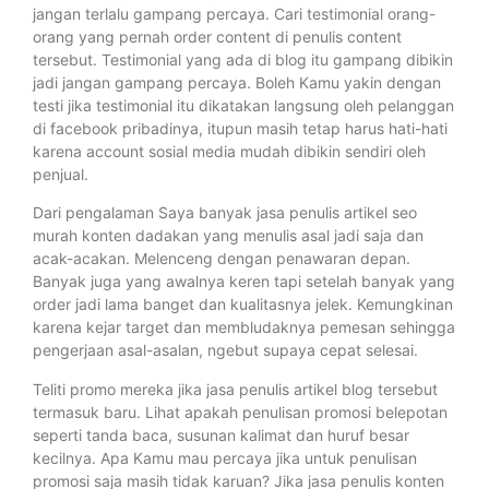
jangan terlalu gampang percaya. Cari testimonial orang-
orang yang pernah order content di penulis content
tersebut. Testimonial yang ada di blog itu gampang dibikin
jadi jangan gampang percaya. Boleh Kamu yakin dengan
testi jika testimonial itu dikatakan langsung oleh pelanggan
di facebook pribadinya, itupun masih tetap harus hati-hati
karena account sosial media mudah dibikin sendiri oleh
penjual.
Dari pengalaman Saya banyak jasa penulis artikel seo
murah konten dadakan yang menulis asal jadi saja dan
acak-acakan. Melenceng dengan penawaran depan.
Banyak juga yang awalnya keren tapi setelah banyak yang
order jadi lama banget dan kualitasnya jelek. Kemungkinan
karena kejar target dan membludaknya pemesan sehingga
pengerjaan asal-asalan, ngebut supaya cepat selesai.
Teliti promo mereka jika jasa penulis artikel blog tersebut
termasuk baru. Lihat apakah penulisan promosi belepotan
seperti tanda baca, susunan kalimat dan huruf besar
kecilnya. Apa Kamu mau percaya jika untuk penulisan
promosi saja masih tidak karuan? Jika jasa penulis konten