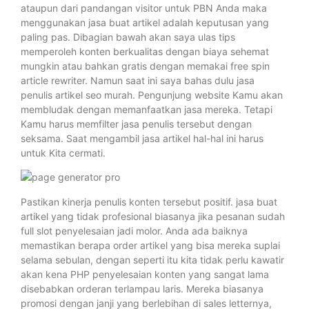
ataupun dari pandangan visitor untuk PBN Anda maka
menggunakan jasa buat artikel adalah keputusan yang
paling pas. Dibagian bawah akan saya ulas tips
memperoleh konten berkualitas dengan biaya sehemat
mungkin atau bahkan gratis dengan memakai free spin
article rewriter. Namun saat ini saya bahas dulu jasa
penulis artikel seo murah. Pengunjung website Kamu akan
membludak dengan memanfaatkan jasa mereka. Tetapi
Kamu harus memfilter jasa penulis tersebut dengan
seksama. Saat mengambil jasa artikel hal-hal ini harus
untuk Kita cermati.
Pastikan kinerja penulis konten tersebut positif. jasa buat
artikel yang tidak profesional biasanya jika pesanan sudah
full slot penyelesaian jadi molor. Anda ada baiknya
memastikan berapa order artikel yang bisa mereka suplai
selama sebulan, dengan seperti itu kita tidak perlu kawatir
akan kena PHP penyelesaian konten yang sangat lama
disebabkan orderan terlampau laris. Mereka biasanya
promosi dengan janji yang berlebihan di sales letternya,