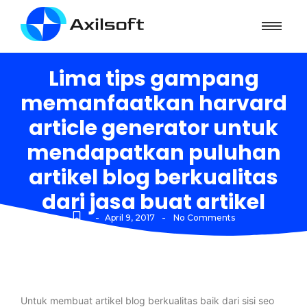
Lima tips gampang
memanfaatkan harvard
article generator untuk
mendapatkan puluhan
artikel blog berkualitas
dari jasa buat artikel
-
-
April 9, 2017
No Comments
Untuk membuat artikel blog berkualitas baik dari sisi seo