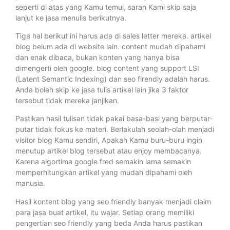
seperti di atas yang Kamu temui, saran Kami skip saja
lanjut ke jasa menulis berikutnya.
Tiga hal berikut ini harus ada di sales letter mereka. artikel
blog belum ada di website lain. content mudah dipahami
dan enak dibaca, bukan konten yang hanya bisa
dimengerti oleh google. blog content yang support LSI
(Latent Semantic Indexing) dan seo firendly adalah harus.
Anda boleh skip ke jasa tulis artikel lain jika 3 faktor
tersebut tidak mereka janjikan.
Pastikan hasil tulisan tidak pakai basa-basi yang berputar-
putar tidak fokus ke materi. Berlakulah seolah-olah menjadi
visitor blog Kamu sendiri, Apakah Kamu buru-buru ingin
menutup artikel blog tersebut atau enjoy membacanya.
Karena algortima google fred semakin lama semakin
memperhitungkan artikel yang mudah dipahami oleh
manusia.
Hasil kontent blog yang seo friendly banyak menjadi claim
para jasa buat artikel, itu wajar. Setiap orang memiliki
pengertian seo friendly yang beda Anda harus pastikan