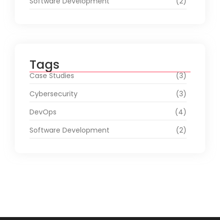
Software Development
(2)
Tags
Case Studies
(3)
Cybersecurity
(3)
DevOps
(4)
Software Development
(2)