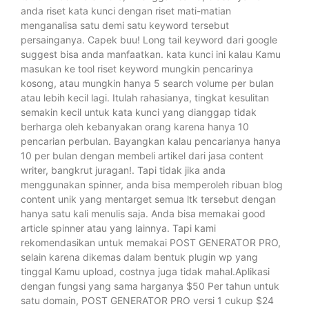
anda riset kata kunci dengan riset mati-matian
menganalisa satu demi satu keyword tersebut
persainganya. Capek buu! Long tail keyword dari google
suggest bisa anda manfaatkan. kata kunci ini kalau Kamu
masukan ke tool riset keyword mungkin pencarinya
kosong, atau mungkin hanya 5 search volume per bulan
atau lebih kecil lagi. Itulah rahasianya, tingkat kesulitan
semakin kecil untuk kata kunci yang dianggap tidak
berharga oleh kebanyakan orang karena hanya 10
pencarian perbulan. Bayangkan kalau pencarianya hanya
10 per bulan dengan membeli artikel dari jasa content
writer, bangkrut juragan!. Tapi tidak jika anda
menggunakan spinner, anda bisa memperoleh ribuan blog
content unik yang mentarget semua ltk tersebut dengan
hanya satu kali menulis saja. Anda bisa memakai good
article spinner atau yang lainnya. Tapi kami
rekomendasikan untuk memakai POST GENERATOR PRO,
selain karena dikemas dalam bentuk plugin wp yang
tinggal Kamu upload, costnya juga tidak mahal.Aplikasi
dengan fungsi yang sama harganya $50 Per tahun untuk
satu domain, POST GENERATOR PRO versi 1 cukup $24