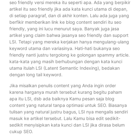
seo friendly versi mereka itu seperti apa. Ada yang berpikir
artikel itu seo friendly jika ada kata kunci utama di depan,
di setiap paragraf, dan di akhir konten. Lalu ada juga yang
berfikir memberikan link ke blog content sendiri itu seo
friendly, yang ini lucu menurut saya. Banyak juga jasa
artikel yang claim bahwa jasanya seo friendly dan support
LSI. Tetapi yang mereka kerjakan hanya mengulang-ulang
keyword utama dan variasinya. Hati-hati bukanya seo
friendly nanti justru tergolong ke golongan spammy article.
kata-kata yang masih berhubungan dengan kata kunci
utama itulah LSI (Latent Semantic Indexing), bedakan
dengan long tail keyword.
Jika misalkan penulis content yang Anda ingin order
karena harganya murah tersebut kurang begitu paham
apa itu LSI, dsb ada baiknya Kamu pesan saja blog
content yang natural tanpa optimasi untuk SEO. Biasanya
tulisan yang natural justru bagus, LSI nya mengalis sendiri
masuk ke artikel tersebut. Lalu Kamu bisa edit sedikit-
sedikit menyisipkan kata kunci dan LSI jika dirasa belum
cukup SEO.