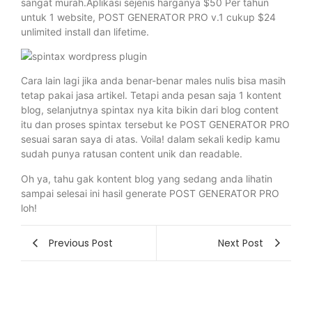
sangat murah.Aplikasi sejenis harganya $50 Per tahun
untuk 1 website, POST GENERATOR PRO v.1 cukup $24
unlimited install dan lifetime.
Cara lain lagi jika anda benar-benar males nulis bisa masih
tetap pakai jasa artikel. Tetapi anda pesan saja 1 kontent
blog, selanjutnya spintax nya kita bikin dari blog content
itu dan proses spintax tersebut ke POST GENERATOR PRO
sesuai saran saya di atas. Voila! dalam sekali kedip kamu
sudah punya ratusan content unik dan readable.
Oh ya, tahu gak kontent blog yang sedang anda lihatin
sampai selesai ini hasil generate POST GENERATOR PRO
loh!
Previous Post
Next Post