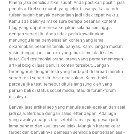
Kinerja jasa penulis artikel sudah Anda pastikan positif. jasa
penulis artikel seo murah yang jelek biasanya kalau order
tulisan sudah banyak pengerjaan jadi tidak tepat waktu.
Kamu ada baiknya make sure berapa pesanan kontent
blog yang dapat mereka kerjakan selama seminggu,
dengan seperti itu Anda tidak perlu kawatir akan
menunggu lama penyelesaian konten yang lama
dikarenakan pesanan terlalu banyak. Kamu jangan mudah
yakin dengan janji mereka yang muluk-muluk di sales
letter. Cari testimonial orang-orang yang pernah memesan
artikel blog di jasa penulis konten tersebut. Jangan
terpengaruh dengan testi yang terdapat di thread mereka
sebab testi seperti itu bisa dipalsukan. Kamu boleh
percaya jika testi tersebut ditulis langsung oleh yang
pernah beli di status social media, atau di forum-forum
misalnya.
Banyak jasa artikel seo yang menulis acak-acakan dan asal
jadi saja. Berbeda dengan sales letter depan. Ada juga
yang awalnya bagus tapi setelah ramai yang pesan jadi
lama banget dan kualitasnya jelek. Mungkin karena kejar
target dan banyaknya pemesan sehingga pengerjaan asal-