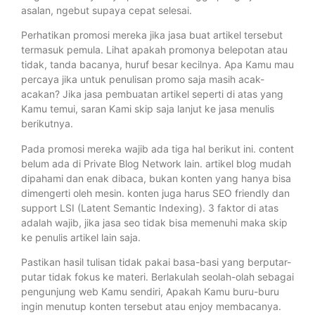
asalan, ngebut supaya cepat selesai.
Perhatikan promosi mereka jika jasa buat artikel tersebut
termasuk pemula. Lihat apakah promonya belepotan atau
tidak, tanda bacanya, huruf besar kecilnya. Apa Kamu mau
percaya jika untuk penulisan promo saja masih acak-
acakan? Jika jasa pembuatan artikel seperti di atas yang
Kamu temui, saran Kami skip saja lanjut ke jasa menulis
berikutnya.
Pada promosi mereka wajib ada tiga hal berikut ini. content
belum ada di Private Blog Network lain. artikel blog mudah
dipahami dan enak dibaca, bukan konten yang hanya bisa
dimengerti oleh mesin. konten juga harus SEO friendly dan
support LSI (Latent Semantic Indexing). 3 faktor di atas
adalah wajib, jika jasa seo tidak bisa memenuhi maka skip
ke penulis artikel lain saja.
Pastikan hasil tulisan tidak pakai basa-basi yang berputar-
putar tidak fokus ke materi. Berlakulah seolah-olah sebagai
pengunjung web Kamu sendiri, Apakah Kamu buru-buru
ingin menutup konten tersebut atau enjoy membacanya.