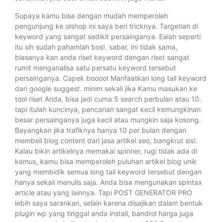
Supaya kamu bisa dengan mudah memperoleh
pengunjung ke olshop ini saya beri tricknya. Targetlah di
keyword yang sangat sedikit persainganya. Ealah seperti
itu sih sudah pahamlah bos!. sabar, ini tidak sama,
biasanya kan anda riset keyword dengan riset sangat
rumit menganalisa satu persatu keyword tersebut
persainganya. Capek boooo! Manfaatkan long tail keyword
dari google suggest. minim sekali jika Kamu masukan ke
tool riset Anda, bisa jadi cuma 5 search perbulan atau 10.
tapi itulah kuncinya, pencarian sangat kecil kemungkinan
besar persainganya juga kecil atau mungkin saja kosong.
Bayangkan jika trafiknya hanya 10 per bulan dengan
membeli blog content dari jasa artikel seo, bangkrut sis!.
Kalau bikin artikelnya memakai spinner, rugi tidak ada di
kamus, kamu bisa memperoleh puluhan artikel blog unik
yang membidik semua long tail keyword tersebut dengan
hanya sekali menulis saja. Anda bisa mengunakan spintax
article atau yang lainnya. Tapi POST GENERATOR PRO
lebih saya sarankan, selain karena disajikan dalam bentuk
plugin wp yang tinggal anda install, bandrol harga juga