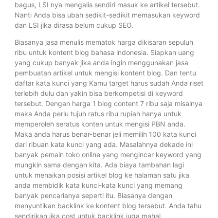
bagus, LSI nya mengalis sendiri masuk ke artikel tersebut.
Nanti Anda bisa ubah sedikit-sedikit memasukan keyword
dan LSI jika dirasa belum cukup SEO.
Biasanya jasa menulis mematok harga dikisaran sepuluh
ribu untuk kontent blog bahasa indonesia. Siapkan uang
yang cukup banyak jika anda ingin menggunakan jasa
pembuatan artikel untuk mengisi kontent blog. Dan tentu
daftar kata kunci yang Kamu target harus sudah Anda riset
terlebih dulu dan yakin bisa berkompetisi di keyword
tersebut. Dengan harga 1 blog content 7 ribu saja misalnya
maka Anda perlu tujuh ratus ribu rupiah hanya untuk
memperoleh seratus konten untuk mengisi PBN anda.
Maka anda harus benar-benar jeli memilih 100 kata kunci
dari ribuan kata kunci yang ada. Masalahnya dekade ini
banyak pemain toko online yang mengincar keyword yang
mungkin sama dengan kita. Ada biaya tambahan lagi
untuk menaikan posisi artikel blog ke halaman satu jika
anda membidik kata kunci-kata kunci yang memang
banyak pencarianya seperti itu. Biasanya dengan
menyuntikan backlink ke kontent blog tersebut. Anda tahu
sendirikan jika cost untuk backlink juga mahal.