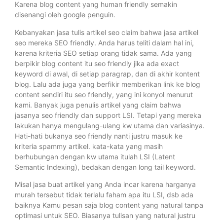
Karena blog content yang human friendly semakin
disenangi oleh google penguin.
Kebanyakan jasa tulis artikel seo claim bahwa jasa artikel
seo mereka SEO friendly. Anda harus teliti dalam hal ini,
karena kriteria SEO setiap orang tidak sama. Ada yang
berpikir blog content itu seo friendly jika ada exact
keyword di awal, di setiap paragrap, dan di akhir kontent
blog. Lalu ada juga yang berfikir memberikan link ke blog
content sendiri itu seo friendly, yang ini konyol menurut
kami. Banyak juga penulis artikel yang claim bahwa
jasanya seo friendly dan support LSI. Tetapi yang mereka
lakukan hanya mengulang-ulang kw utama dan variasinya.
Hati-hati bukanya seo friendly nanti justru masuk ke
kriteria spammy artikel. kata-kata yang masih
berhubungan dengan kw utama itulah LSI (Latent
Semantic Indexing), bedakan dengan long tail keyword.
Misal jasa buat artikel yang Anda incar karena harganya
murah tersebut tidak terlalu faham apa itu LSI, dsb ada
baiknya Kamu pesan saja blog content yang natural tanpa
optimasi untuk SEO. Biasanya tulisan yang natural justru