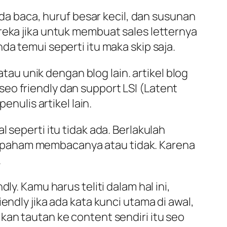
nda baca, huruf besar kecil, dan susunan
reka jika untuk membuat sales letternya
da temui seperti itu maka skip saja.
atau unik dengan blog lain. artikel blog
eo friendly dan support LSI (Latent
enulis artikel lain.
 seperti itu tidak ada. Berlakulah
 paham membacanya atau tidak. Karena
.
y. Kamu harus teliti dalam hal ini,
endly jika ada kata kunci utama di awal,
kan tautan ke content sendiri itu seo