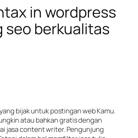
ntax in wordpress
 seo berkualitas
n yang bijak untuk postingan web Kamu.
ungkin atau bahkan gratis dengan
i jasa content writer. Pengunjung