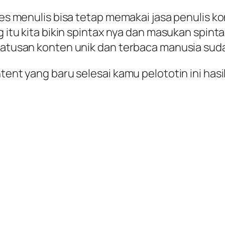
les menulis bisa tetap memakai jasa penulis ko
log itu kita bikin spintax nya dan masukan sp
 ratusan konten unik dan terbaca manusia sud
ontent yang baru selesai kamu pelototin ini h