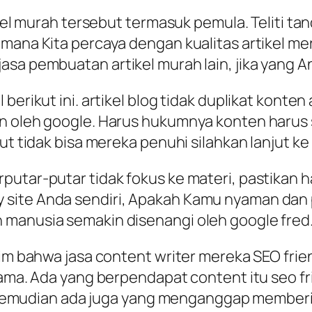
ikel murah tersebut termasuk pemula. Teliti ta
imana Kita percaya dengan kualitas artikel me
sa pembuatan artikel murah lain, jika yang An
erikut ini. artikel blog tidak duplikat konten 
n oleh google. Harus hukumnya konten harus s
t tidak bisa mereka penuhi silahkan lanjut ke p
utar-putar tidak fokus ke materi, pastikan hal
 site Anda sendiri, Apakah Kamu nyaman dan
 manusia semakin disenangi oleh google fred
im bahwa jasa content writer mereka SEO friendl
sama. Ada yang berpendapat content itu seo fri
el. Kemudian ada juga yang menganggap memberi