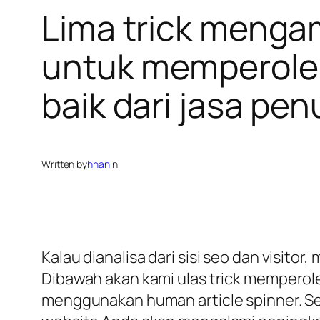
Lima trick mengam
untuk memperoleh 
baik dari jasa pen
Written by
hhan
in
Kalau dianalisa dari sisi seo dan visit
Dibawah akan kami ulas trick memperol
menggunakan human article spinner. Seb