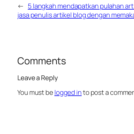
←
5 langkah mendapatkan pulahan artik
jasa penulis artikel blog dengan memaka
Comments
Leave a Reply
You must be
logged in
to post a commen