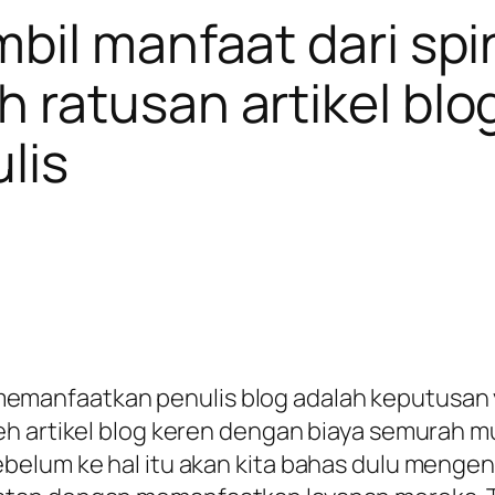
bil manfaat dari spi
ratusan artikel blog
ulis
or, memanfaatkan penulis blog adalah keputusa
eh artikel blog keren dengan biaya semurah m
elum ke hal itu akan kita bahas dulu mengena