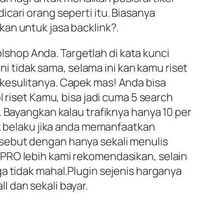
cari orang seperti itu. Biasanya
an untuk jasa backlink?.
hop Anda. Targetlah di kata kunci
ni tidak sama, selama ini kan kamu riset
kesulitanya. Capek mas! Anda bisa
 riset Kamu, bisa jadi cuma 5 search
. Bayangkan kalau trafiknya hanya 10 per
ak belaku jika anda memanfaatkan
sebut dengan hanya sekali menulis
PRO lebih kami rekomendasikan, selain
a tidak mahal.Plugin sejenis harganya
 dan sekali bayar.