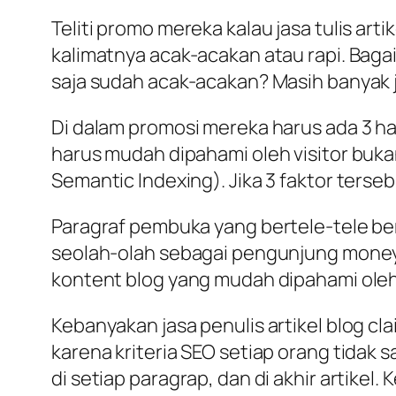
Teliti promo mereka kalau jasa tulis art
kalimatnya acak-acakan atau rapi. Baga
saja sudah acak-acakan? Masih banyak ja
Di dalam promosi mereka harus ada 3 hal b
harus mudah dipahami oleh visitor buka
Semantic Indexing). Jika 3 faktor tersebu
Paragraf pembuka yang bertele-tele berp
seolah-olah sebagai pengunjung money
kontent blog yang mudah dipahami oleh
Kebanyakan jasa penulis artikel blog cla
karena kriteria SEO setiap orang tidak 
di setiap paragrap, dan di akhir artik