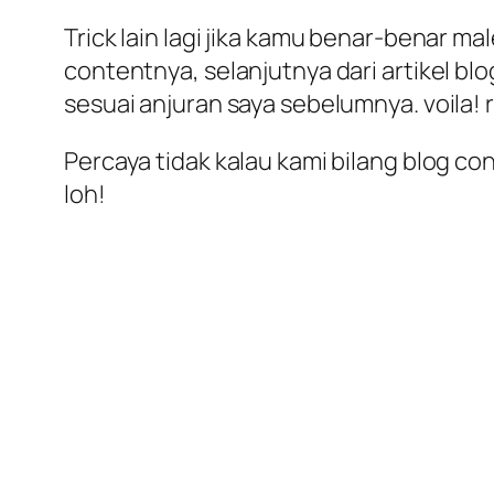
Trick lain lagi jika kamu benar-benar ma
contentnya, selanjutnya dari artikel b
sesuai anjuran saya sebelumnya. voila!
Percaya tidak kalau kami bilang blog c
loh!