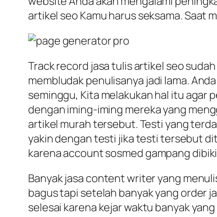
website Anda akan mengalami peningkat
artikel seo Kamu harus seksama. Saat m
Track record jasa tulis artikel seo sud
membludak penulisanya jadi lama. Anda 
seminggu, Kita melakukan hal itu agar 
dengan iming-iming mereka yang menggiu
artikel murah tersebut. Testi yang terd
yakin dengan testi jika testi tersebut d
karena account sosmed gampang dibikin 
Banyak jasa content writer yang menulis
bagus tapi setelah banyak yang order ja
selesai karena kejar waktu banyak yang 