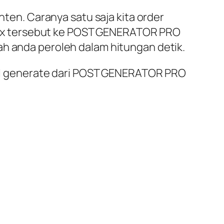
nten. Caranya satu saja kita order
intax tersebut ke POST GENERATOR PRO
ah anda peroleh dalam hitungan detik.
asil generate dari POST GENERATOR PRO