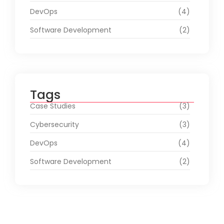
DevOps
(4)
Software Development
(2)
Tags
Case Studies
(3)
Cybersecurity
(3)
DevOps
(4)
Software Development
(2)