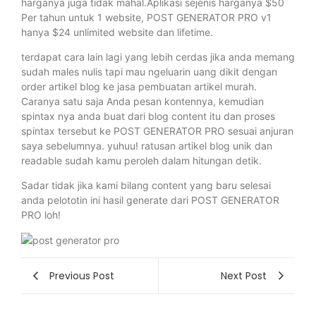
harganya juga tidak mahal.Aplikasi sejenis harganya $50
Per tahun untuk 1 website, POST GENERATOR PRO v1
hanya $24 unlimited website dan lifetime.
terdapat cara lain lagi yang lebih cerdas jika anda memang
sudah males nulis tapi mau ngeluarin uang dikit dengan
order artikel blog ke jasa pembuatan artikel murah.
Caranya satu saja Anda pesan kontennya, kemudian
spintax nya anda buat dari blog content itu dan proses
spintax tersebut ke POST GENERATOR PRO sesuai anjuran
saya sebelumnya. yuhuu! ratusan artikel blog unik dan
readable sudah kamu peroleh dalam hitungan detik.
Sadar tidak jika kami bilang content yang baru selesai
anda pelototin ini hasil generate dari POST GENERATOR
PRO loh!
Previous Post
Next Post