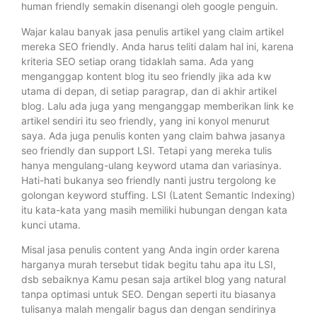
human friendly semakin disenangi oleh google penguin.
Wajar kalau banyak jasa penulis artikel yang claim artikel
mereka SEO friendly. Anda harus teliti dalam hal ini, karena
kriteria SEO setiap orang tidaklah sama. Ada yang
menganggap kontent blog itu seo friendly jika ada kw
utama di depan, di setiap paragrap, dan di akhir artikel
blog. Lalu ada juga yang menganggap memberikan link ke
artikel sendiri itu seo friendly, yang ini konyol menurut
saya. Ada juga penulis konten yang claim bahwa jasanya
seo friendly dan support LSI. Tetapi yang mereka tulis
hanya mengulang-ulang keyword utama dan variasinya.
Hati-hati bukanya seo friendly nanti justru tergolong ke
golongan keyword stuffing. LSI (Latent Semantic Indexing)
itu kata-kata yang masih memiliki hubungan dengan kata
kunci utama.
Misal jasa penulis content yang Anda ingin order karena
harganya murah tersebut tidak begitu tahu apa itu LSI,
dsb sebaiknya Kamu pesan saja artikel blog yang natural
tanpa optimasi untuk SEO. Dengan seperti itu biasanya
tulisanya malah mengalir bagus dan dengan sendirinya