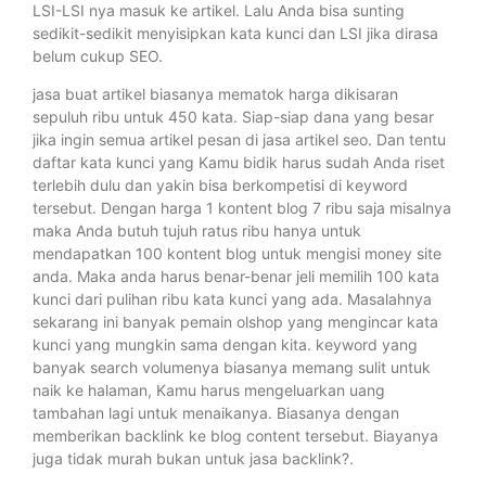
LSI-LSI nya masuk ke artikel. Lalu Anda bisa sunting
sedikit-sedikit menyisipkan kata kunci dan LSI jika dirasa
belum cukup SEO.
jasa buat artikel biasanya mematok harga dikisaran
sepuluh ribu untuk 450 kata. Siap-siap dana yang besar
jika ingin semua artikel pesan di jasa artikel seo. Dan tentu
daftar kata kunci yang Kamu bidik harus sudah Anda riset
terlebih dulu dan yakin bisa berkompetisi di keyword
tersebut. Dengan harga 1 kontent blog 7 ribu saja misalnya
maka Anda butuh tujuh ratus ribu hanya untuk
mendapatkan 100 kontent blog untuk mengisi money site
anda. Maka anda harus benar-benar jeli memilih 100 kata
kunci dari pulihan ribu kata kunci yang ada. Masalahnya
sekarang ini banyak pemain olshop yang mengincar kata
kunci yang mungkin sama dengan kita. keyword yang
banyak search volumenya biasanya memang sulit untuk
naik ke halaman, Kamu harus mengeluarkan uang
tambahan lagi untuk menaikanya. Biasanya dengan
memberikan backlink ke blog content tersebut. Biayanya
juga tidak murah bukan untuk jasa backlink?.