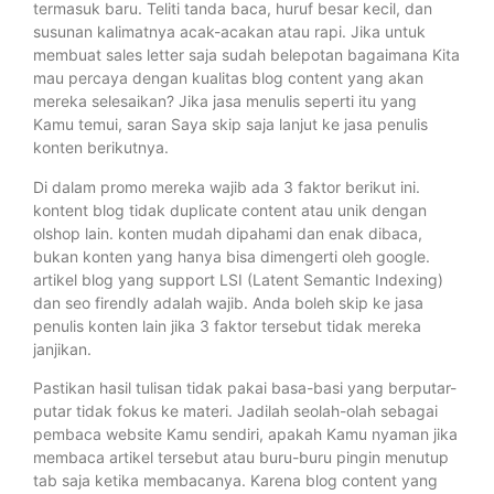
termasuk baru. Teliti tanda baca, huruf besar kecil, dan
susunan kalimatnya acak-acakan atau rapi. Jika untuk
membuat sales letter saja sudah belepotan bagaimana Kita
mau percaya dengan kualitas blog content yang akan
mereka selesaikan? Jika jasa menulis seperti itu yang
Kamu temui, saran Saya skip saja lanjut ke jasa penulis
konten berikutnya.
Di dalam promo mereka wajib ada 3 faktor berikut ini.
kontent blog tidak duplicate content atau unik dengan
olshop lain. konten mudah dipahami dan enak dibaca,
bukan konten yang hanya bisa dimengerti oleh google.
artikel blog yang support LSI (Latent Semantic Indexing)
dan seo firendly adalah wajib. Anda boleh skip ke jasa
penulis konten lain jika 3 faktor tersebut tidak mereka
janjikan.
Pastikan hasil tulisan tidak pakai basa-basi yang berputar-
putar tidak fokus ke materi. Jadilah seolah-olah sebagai
pembaca website Kamu sendiri, apakah Kamu nyaman jika
membaca artikel tersebut atau buru-buru pingin menutup
tab saja ketika membacanya. Karena blog content yang