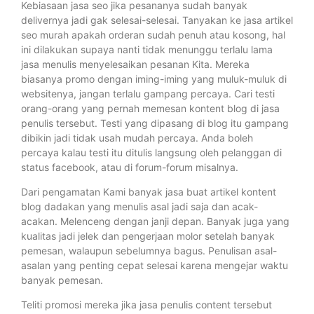
Kebiasaan jasa seo jika pesananya sudah banyak
delivernya jadi gak selesai-selesai. Tanyakan ke jasa artikel
seo murah apakah orderan sudah penuh atau kosong, hal
ini dilakukan supaya nanti tidak menunggu terlalu lama
jasa menulis menyelesaikan pesanan Kita. Mereka
biasanya promo dengan iming-iming yang muluk-muluk di
websitenya, jangan terlalu gampang percaya. Cari testi
orang-orang yang pernah memesan kontent blog di jasa
penulis tersebut. Testi yang dipasang di blog itu gampang
dibikin jadi tidak usah mudah percaya. Anda boleh
percaya kalau testi itu ditulis langsung oleh pelanggan di
status facebook, atau di forum-forum misalnya.
Dari pengamatan Kami banyak jasa buat artikel kontent
blog dadakan yang menulis asal jadi saja dan acak-
acakan. Melenceng dengan janji depan. Banyak juga yang
kualitas jadi jelek dan pengerjaan molor setelah banyak
pemesan, walaupun sebelumnya bagus. Penulisan asal-
asalan yang penting cepat selesai karena mengejar waktu
banyak pemesan.
Teliti promosi mereka jika jasa penulis content tersebut