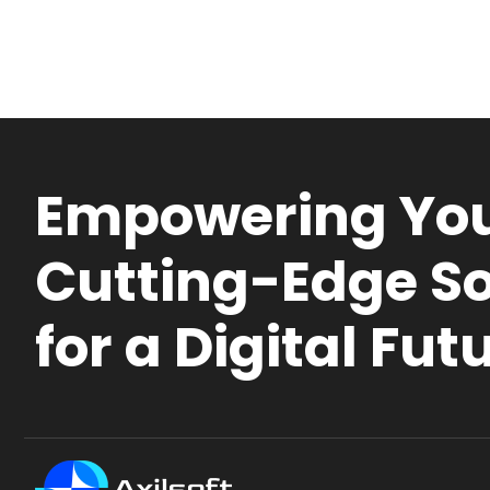
Empowering You
Cutting-Edge So
for a Digital Fut