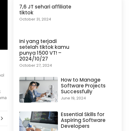
7,6 JT sehari affiliate
tiktok
October 31, 2024
Ini yang terjadi
setelah tiktok kamu
punya 1500 VT! –
2024/10/27
October 27, 2024
ol
How to Manage
Software Projects
Successfully
k
sama
June 19, 2024
Essential Skills for
Aspiring Software
Developers