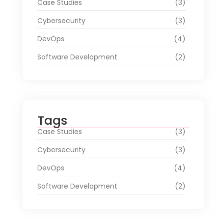
Case Studies
(3)
Cybersecurity
(3)
DevOps
(4)
Software Development
(2)
Tags
Case Studies
(3)
Cybersecurity
(3)
DevOps
(4)
Software Development
(2)