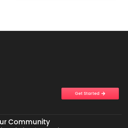
Get Started
Our Community