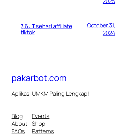
2025
October 31,
7,6 JT sehari affiliate
tiktok
2024
pakarbot.com
Aplikasi UMKM Paling Lengkap!
Blog
Events
About
Shop
FAQs
Patterns