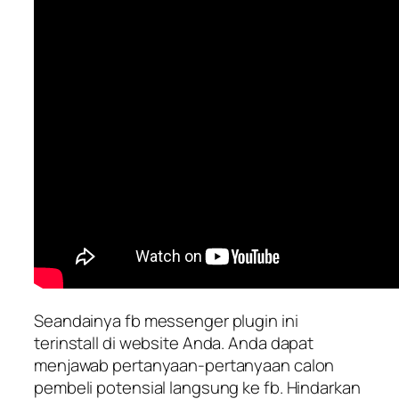
Seandainya fb messenger plugin ini
terinstall di website Anda. Anda dapat
menjawab pertanyaan-pertanyaan calon
pembeli potensial langsung ke fb. Hindarkan