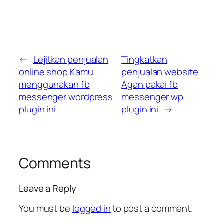
←
Lejitkan penjualan
Tingkatkan
online shop Kamu
penjualan website
menggunakan fb
Agan pakai fb
messenger wordpress
messenger wp
plugin ini
plugin ini
→
Comments
Leave a Reply
You must be
logged in
to post a comment.