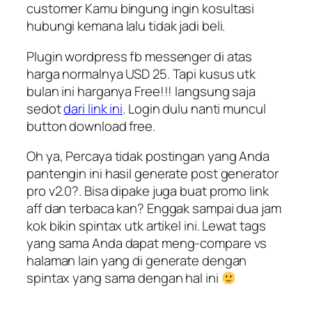
customer Kamu bingung ingin kosultasi
hubungi kemana lalu tidak jadi beli.
Plugin wordpress fb messenger di atas
harga normalnya USD 25. Tapi kusus utk
bulan ini harganya Free!!! langsung saja
sedot
dari link ini
. Login dulu nanti muncul
button download free.
Oh ya, Percaya tidak postingan yang Anda
pantengin ini hasil generate post generator
pro v2.0?. Bisa dipake juga buat promo link
aff dan terbaca kan? Enggak sampai dua jam
kok bikin spintax utk artikel ini. Lewat tags
yang sama Anda dapat meng-compare vs
halaman lain yang di generate dengan
spintax yang sama dengan hal ini