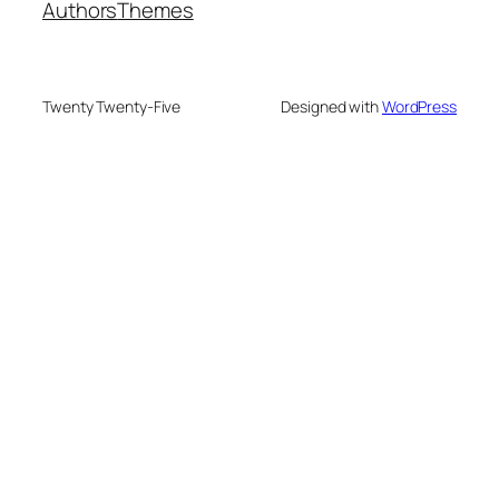
Authors
Themes
Twenty Twenty-Five
Designed with
WordPress