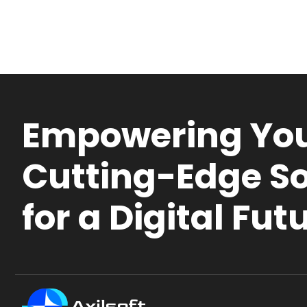
Empowering You
Cutting-Edge So
for a Digital Fut