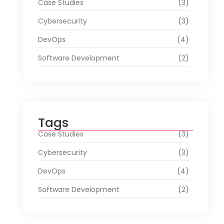
Case Studies
(3)
Cybersecurity
(3)
DevOps
(4)
Software Development
(2)
Tags
Case Studies
(3)
Cybersecurity
(3)
DevOps
(4)
Software Development
(2)