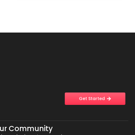
Get Started
Our Community