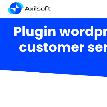
Plugin wordp
customer ser