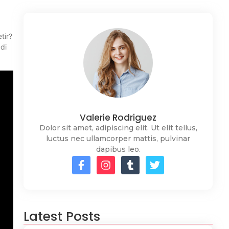
tir?
di
Valerie Rodriguez
Dolor sit amet, adipiscing elit. Ut elit tellus,
luctus nec ullamcorper mattis, pulvinar
dapibus leo.
Latest Posts