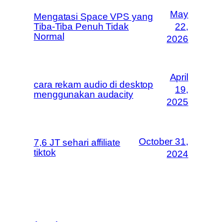
May
Mengatasi Space VPS yang
Tiba-Tiba Penuh Tidak
22,
Normal
2026
April
cara rekam audio di desktop
19,
menggunakan audacity
2025
October 31,
7,6 JT sehari affiliate
tiktok
2024