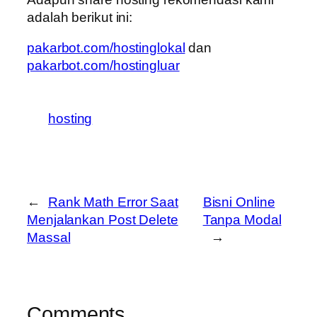
adalah berikut ini:
pakarbot.com/hostinglokal
dan
pakarbot.com/hostingluar
hosting
←
Rank Math Error Saat
Bisni Online
Menjalankan Post Delete
Tanpa Modal
Massal
→
Comments