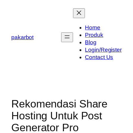
Skip
to
content
Home
Produk
pakarbot
Blog
Login/Register
Contact Us
Rekomendasi Share
Hosting Untuk Post
Generator Pro