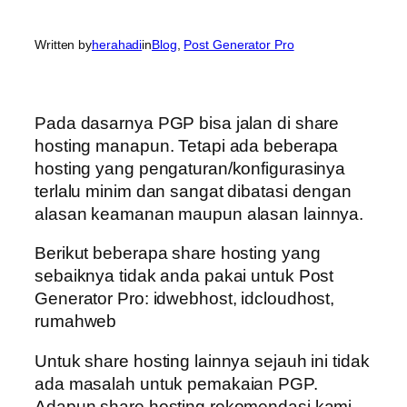
Written by
herahadi
in
Blog
, 
Post Generator Pro
Pada dasarnya PGP bisa jalan di share
hosting manapun. Tetapi ada beberapa
hosting yang pengaturan/konfigurasinya
terlalu minim dan sangat dibatasi dengan
alasan keamanan maupun alasan lainnya.
Berikut beberapa share hosting yang
sebaiknya tidak anda pakai untuk Post
Generator Pro: idwebhost, idcloudhost,
rumahweb
Untuk share hosting lainnya sejauh ini tidak
ada masalah untuk pemakaian PGP.
Adapun share hosting rekomendasi kami