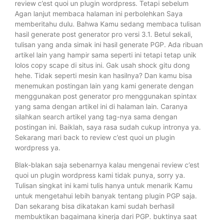
review c’est quoi un plugin wordpress. Tetapi sebelum
Agan lanjut membaca halaman ini perbolehkan Saya
memberitahu dulu. Bahwa Kamu sedang membaca tulisan
hasil generate post generator pro versi 3.1. Betul sekali,
tulisan yang anda simak ini hasil generate PGP. Ada ribuan
artikel lain yang hampir sama seperti ini tetapi tetap unik
lolos copy scape di situs ini. Gak usah shock gitu dong
hehe. Tidak seperti mesin kan hasilnya? Dan kamu bisa
menemukan postingan lain yang kami generate dengan
menggunakan post generator pro menggunakan spintax
yang sama dengan artikel ini di halaman lain. Caranya
silahkan search artikel yang tag-nya sama dengan
postingan ini. Baiklah, saya rasa sudah cukup intronya ya.
Sekarang mari back to review c’est quoi un plugin
wordpress ya.
Blak-blakan saja sebenarnya kalau mengenai review c’est
quoi un plugin wordpress kami tidak punya, sorry ya.
Tulisan singkat ini kami tulis hanya untuk menarik Kamu
untuk mengetahui lebih banyak tentang plugin PGP saja.
Dan sekarang bisa dikatakan kami sudah berhasil
membuktikan bagaimana kinerja dari PGP. buktinya saat