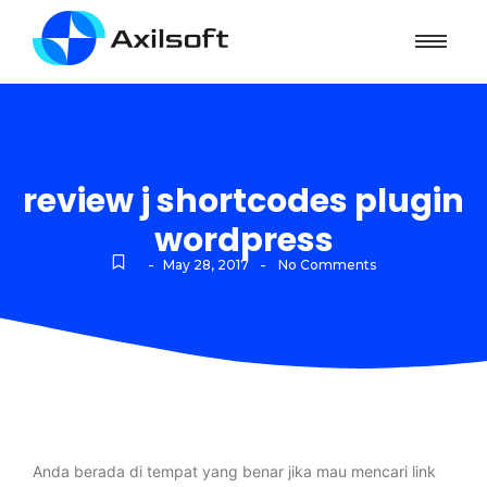
review j shortcodes plugin
wordpress
-
-
May 28, 2017
No Comments
Anda berada di tempat yang benar jika mau mencari link