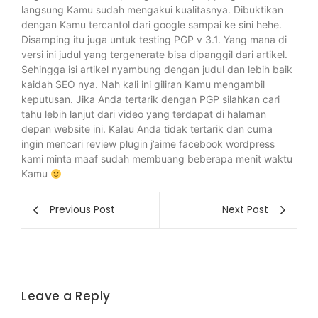
langsung Kamu sudah mengakui kualitasnya. Dibuktikan
dengan Kamu tercantol dari google sampai ke sini hehe.
Disamping itu juga untuk testing PGP v 3.1. Yang mana di
versi ini judul yang tergenerate bisa dipanggil dari artikel.
Sehingga isi artikel nyambung dengan judul dan lebih baik
kaidah SEO nya. Nah kali ini giliran Kamu mengambil
keputusan. Jika Anda tertarik dengan PGP silahkan cari
tahu lebih lanjut dari video yang terdapat di halaman
depan website ini. Kalau Anda tidak tertarik dan cuma
ingin mencari review plugin j’aime facebook wordpress
kami minta maaf sudah membuang beberapa menit waktu
Kamu
Previous Post
Next Post
Leave a Reply