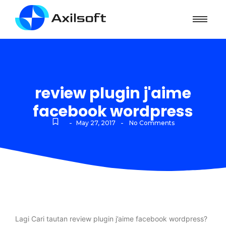
review plugin j'aime
facebook wordpress
-
-
May 27, 2017
No Comments
Lagi Cari tautan review plugin j’aime facebook wordpress?