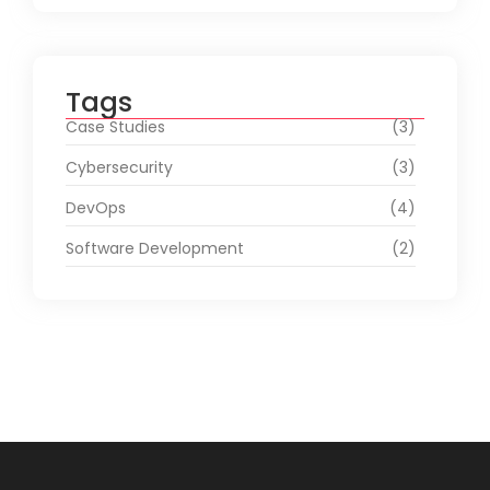
Tags
Case Studies
(3)
Cybersecurity
(3)
DevOps
(4)
Software Development
(2)