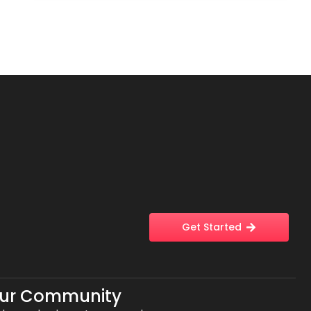
Get Started
Our Community