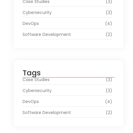
Case Studies
(3)
Cybersecurity
(3)
DevOps
(4)
Software Development
(2)
Tags
Case Studies
(3)
Cybersecurity
(3)
DevOps
(4)
Software Development
(2)