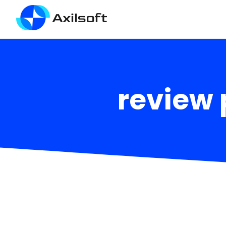
review 