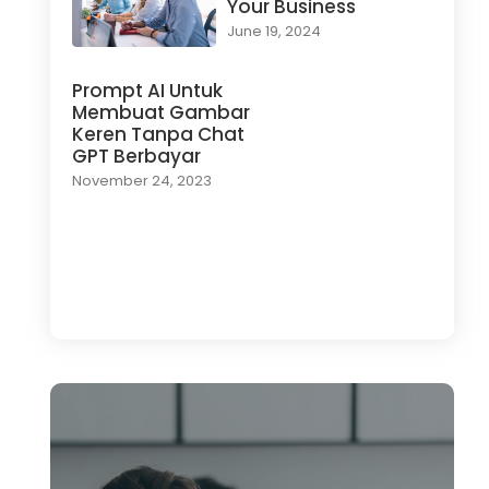
Your Business
June 19, 2024
Prompt AI Untuk
Membuat Gambar
Keren Tanpa Chat
GPT Berbayar
November 24, 2023
Load More