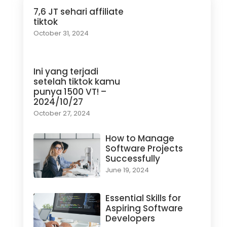
7,6 JT sehari affiliate
tiktok
October 31, 2024
Ini yang terjadi
setelah tiktok kamu
punya 1500 VT! –
2024/10/27
October 27, 2024
How to Manage
Software Projects
Successfully
June 19, 2024
Essential Skills for
Aspiring Software
Developers