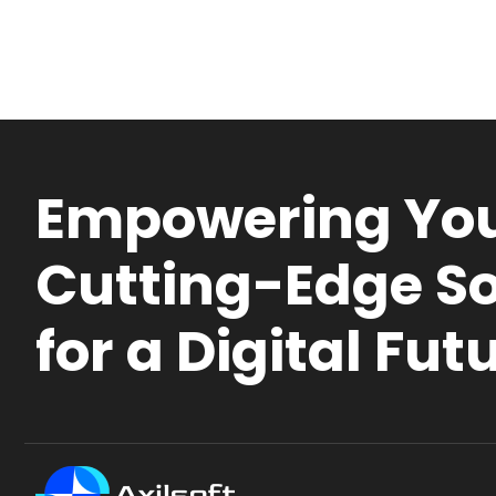
Empowering You
Cutting-Edge So
for a Digital Fut