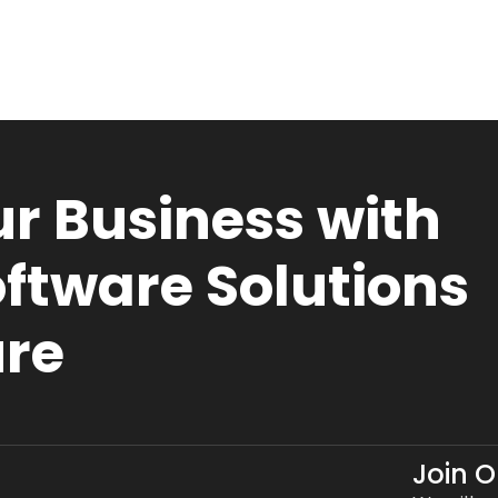
r Business with
ftware Solutions
ure
Join 