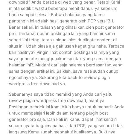
download? Anda berada di web yang benar. Tetapi Kami
minta sedikit waktu beberapa menit dahulu ya sebelum
baca sampai selesai. Bahwa halaman yang kamu
pantengin ini adalah hasil generate oleh PGP versi 3.1.
Benar sekali, ini tulisan yang dihasilkan oleh post generator
pro. Terdapat ribuan postingan lain yang hampir sama
seperti ini tetapi tetap unique lolos duplicate content di
situs ini. Udah biasa aja gak usah kaget gitu hehe. Terbaca
kan hasilnya? Pingin lihat contoh postingan lainnya yang
saya generate menggunakan spintax yang sama dengan
halaman ini?. Mudah! cari saja halaman berdasar tag yang
sama dengan artikel ini. Baiklah, saya rasa sudah cukup
ngocehnya ya. Sekarang kita back to review plugin
wordpress free download ya.
Sebenarnya saya tidak memiliki yang Anda cari yaitu
review plugin wordpress free download, maaf ya.
Postingan pendek ini kami bikin hanya untuk menarik Anda
untuk mempelajari lebih dalam tentang plugin post
generator pro saja. Dan kali ini Kamu dapat lihat sendiri
secara nyata bagaimana hasil dari PGP, yang secara tidak
langsung Kamu sudah mengakui kualitasnya. Buktinya