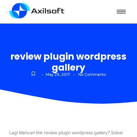
review plugin wordpress
gallery
-
-
May 29, 2017
No Comments
Lagi Mencari link review plugin wordpress gallery? Sobat