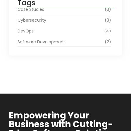
Tags
Case Studies
(3)
Cybersecurity
(3)
DevOps
(4)
Software Development
(2)
Empowering Your
Business with Cutting-