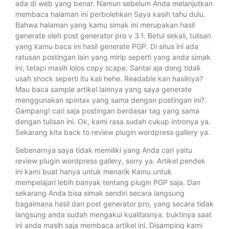
ada di web yang benar. Namun sebelum Anda melanjutkan
membaca halaman ini perbolehkan Saya kasih tahu dulu.
Bahwa halaman yang kamu simak ini merupakan hasil
generate oleh post generator pro v 3.1. Betul sekali, tulisan
yang kamu baca ini hasil generate PGP. Di situs ini ada
ratusan postingan lain yang mirip seperti yang anda simak
ini, tetapi masih lolos copy scape. Santai aja dong tidak
usah shock seperti itu kali hehe. Readable kan hasilnya?
Mau baca sample artikel lainnya yang saya generate
menggunakan spintax yang sama dengan postingan ini?.
Gampang! cari saja postingan berdasar tag yang sama
dengan tulisan ini. Ok, kami rasa sudah cukup intronya ya.
Sekarang kita back to review plugin wordpress gallery ya.
Sebenarnya saya tidak memiliki yang Anda cari yaitu
review plugin wordpress gallery, sorry ya. Artikel pendek
ini kami buat hanya untuk menarik Kamu untuk
mempelajari lebih banyak tentang plugin PGP saja. Dan
sekarang Anda bisa simak sendiri secara langsung
bagaimana hasil dari post generator pro, yang secara tidak
langsung anda sudah mengakui kualitasnya. buktinya saat
ini anda masih saja membaca artikel ini. Disamping kami