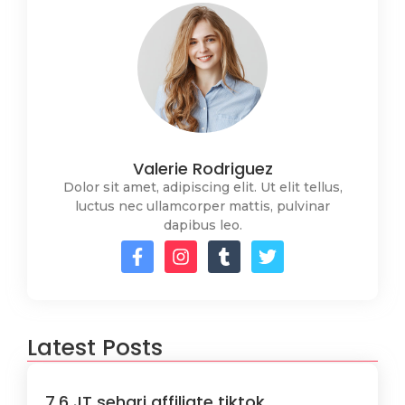
Valerie Rodriguez
Dolor sit amet, adipiscing elit. Ut elit tellus,
luctus nec ullamcorper mattis, pulvinar
dapibus leo.
Latest Posts
7,6 JT sehari affiliate tiktok