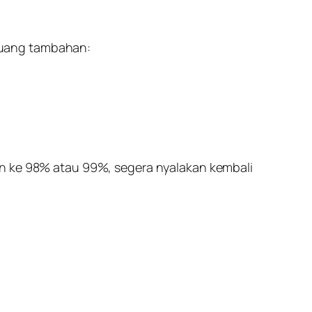
ruang tambahan:
run ke 98% atau 99%, segera nyalakan kembali