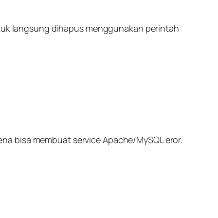
 untuk langsung dihapus menggunakan perintah
rena bisa membuat service Apache/MySQL eror.