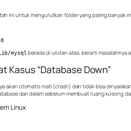
ah ini untuk mengurutkan folder yang paling banyak 
berada di urutan atas, berarti masalahnya 
lib/mysql
rat Kasus “Database Down”
a akan otomatis mati (
crash
) dan tidak bisa dinyalak
atabase dari dalam sebelum membuat ruang kosong daru
tem Linux