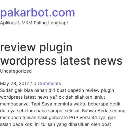
Skip to content
pakarbot.com
Aplikasi UMKM Paling Lengkap!
review plugin
wordpress latest news
Uncategorized
May 28, 2017
/
0 Comments
Sudah gak bisa nahan diri buat dapetin review plugin
wordpress latest news ya? ok deh silahkan lanjut
membacanya. Tapi Saya meminta waktu beberapa detik
dulu ya sebelum baca sampai selesai. Bahwa Anda sedang
membaca tulisan hasil generate PGP versi 3.1. Iya, gak
salah baca kok, ini tulisan yang dihasilkan oleh post