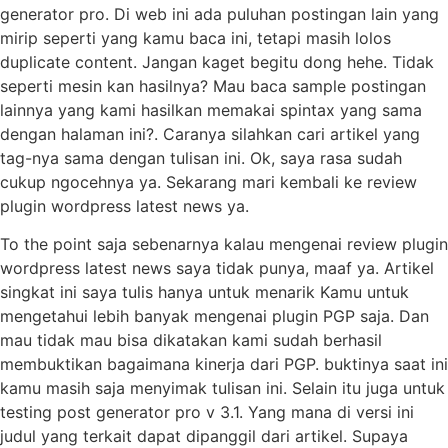
generator pro. Di web ini ada puluhan postingan lain yang
mirip seperti yang kamu baca ini, tetapi masih lolos
duplicate content. Jangan kaget begitu dong hehe. Tidak
seperti mesin kan hasilnya? Mau baca sample postingan
lainnya yang kami hasilkan memakai spintax yang sama
dengan halaman ini?. Caranya silahkan cari artikel yang
tag-nya sama dengan tulisan ini. Ok, saya rasa sudah
cukup ngocehnya ya. Sekarang mari kembali ke review
plugin wordpress latest news ya.
To the point saja sebenarnya kalau mengenai review plugin
wordpress latest news saya tidak punya, maaf ya. Artikel
singkat ini saya tulis hanya untuk menarik Kamu untuk
mengetahui lebih banyak mengenai plugin PGP saja. Dan
mau tidak mau bisa dikatakan kami sudah berhasil
membuktikan bagaimana kinerja dari PGP. buktinya saat ini
kamu masih saja menyimak tulisan ini. Selain itu juga untuk
testing post generator pro v 3.1. Yang mana di versi ini
judul yang terkait dapat dipanggil dari artikel. Supaya