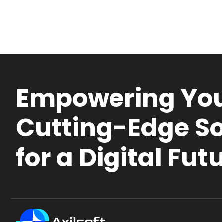
Empowering You
Cutting-Edge So
for a Digital Fut