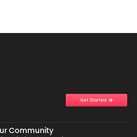
Get Started
Our Community