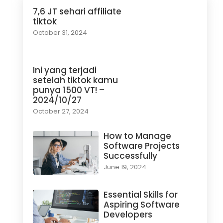
7,6 JT sehari affiliate
tiktok
October 31, 2024
Ini yang terjadi
setelah tiktok kamu
punya 1500 VT! –
2024/10/27
October 27, 2024
How to Manage
Software Projects
Successfully
June 19, 2024
Essential Skills for
Aspiring Software
Developers