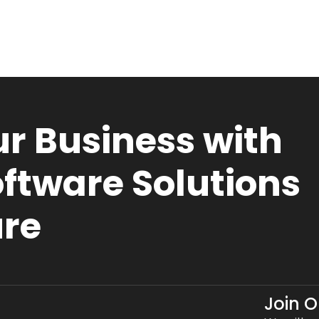
r Business with
ftware Solutions
ure
Join 