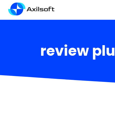
review pl