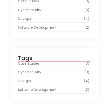
Case Studies
(3)
Cybersecurity
(3)
DevOps
(4)
Software Development
(2)
Tags
Case Studies
(3)
Cybersecurity
(3)
DevOps
(4)
Software Development
(2)