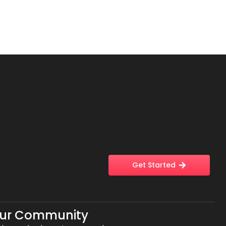
Get Started
Our Community