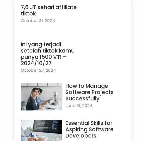
7,6 JT sehari affiliate
tiktok
October 31, 2024
Ini yang terjadi
setelah tiktok kamu
punya 1500 VT! –
2024/10/27
October 27, 2024
How to Manage
Software Projects
Successfully
June 19, 2024
Essential Skills for
Aspiring Software
Developers