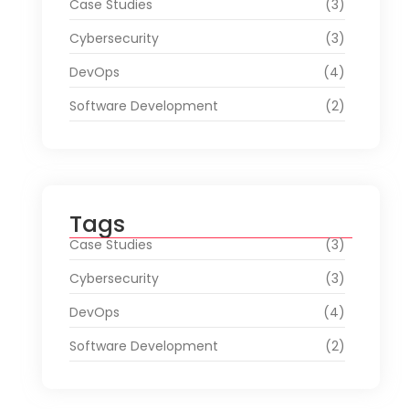
Case Studies
(3)
Cybersecurity
(3)
DevOps
(4)
Software Development
(2)
Tags
Case Studies
(3)
Cybersecurity
(3)
DevOps
(4)
Software Development
(2)