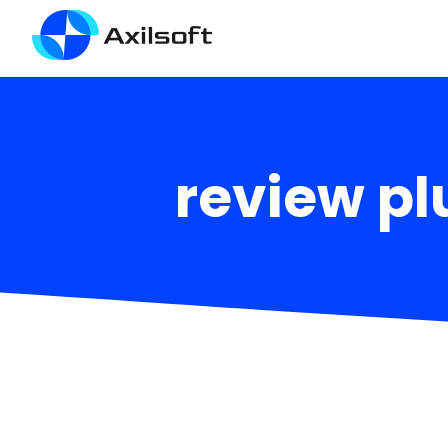
review pl