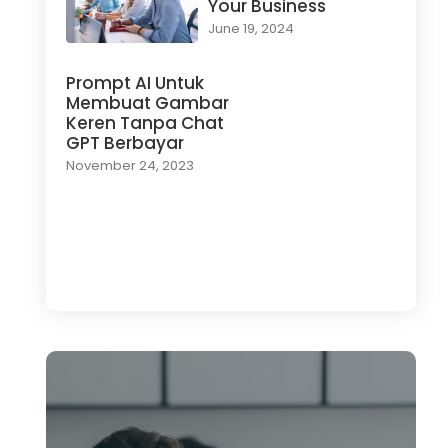
Your Business
June 19, 2024
Prompt AI Untuk
Membuat Gambar
Keren Tanpa Chat
GPT Berbayar
November 24, 2023
Load More