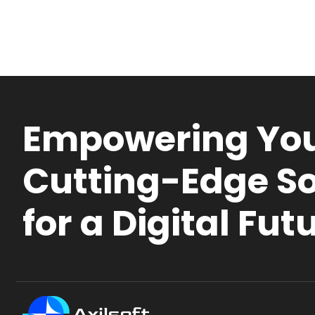
Empowering You
Cutting-Edge So
for a Digital Fut