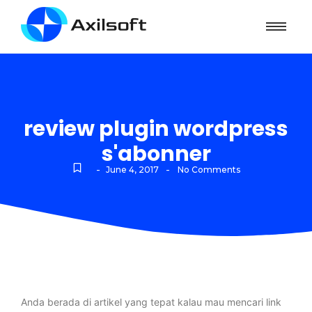
review plugin wordpress
s'abonner
-
-
June 4, 2017
No Comments
Anda berada di artikel yang tepat kalau mau mencari link