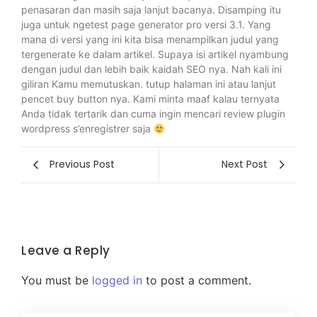
penasaran dan masih saja lanjut bacanya. Disamping itu
juga untuk ngetest page generator pro versi 3.1. Yang
mana di versi yang ini kita bisa menampilkan judul yang
tergenerate ke dalam artikel. Supaya isi artikel nyambung
dengan judul dan lebih baik kaidah SEO nya. Nah kali ini
giliran Kamu memutuskan. tutup halaman ini atau lanjut
pencet buy button nya. Kami minta maaf kalau ternyata
Anda tidak tertarik dan cuma ingin mencari review plugin
wordpress s’enregistrer saja
Previous Post
Next Post
Leave a Reply
You must be
logged in
to post a comment.