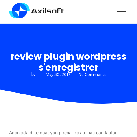
review plugin wordpress
s'enregistrer
-
-
May 30, 2017
No Comments
Agan ada di tempat yang benar kalau mau cari tautan