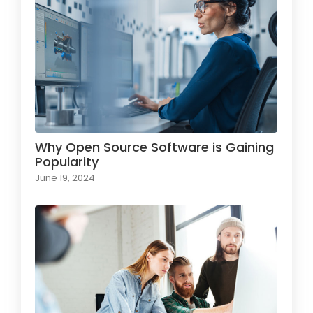
Why Open Source Software is Gaining
Popularity
June 19, 2024