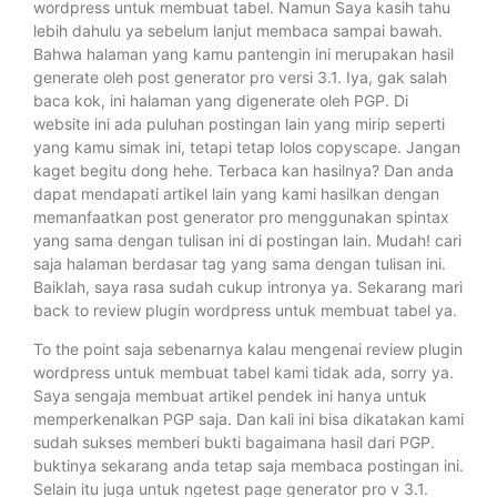
wordpress untuk membuat tabel. Namun Saya kasih tahu
lebih dahulu ya sebelum lanjut membaca sampai bawah.
Bahwa halaman yang kamu pantengin ini merupakan hasil
generate oleh post generator pro versi 3.1. Iya, gak salah
baca kok, ini halaman yang digenerate oleh PGP. Di
website ini ada puluhan postingan lain yang mirip seperti
yang kamu simak ini, tetapi tetap lolos copyscape. Jangan
kaget begitu dong hehe. Terbaca kan hasilnya? Dan anda
dapat mendapati artikel lain yang kami hasilkan dengan
memanfaatkan post generator pro menggunakan spintax
yang sama dengan tulisan ini di postingan lain. Mudah! cari
saja halaman berdasar tag yang sama dengan tulisan ini.
Baiklah, saya rasa sudah cukup intronya ya. Sekarang mari
back to review plugin wordpress untuk membuat tabel ya.
To the point saja sebenarnya kalau mengenai review plugin
wordpress untuk membuat tabel kami tidak ada, sorry ya.
Saya sengaja membuat artikel pendek ini hanya untuk
memperkenalkan PGP saja. Dan kali ini bisa dikatakan kami
sudah sukses memberi bukti bagaimana hasil dari PGP.
buktinya sekarang anda tetap saja membaca postingan ini.
Selain itu juga untuk ngetest page generator pro v 3.1.