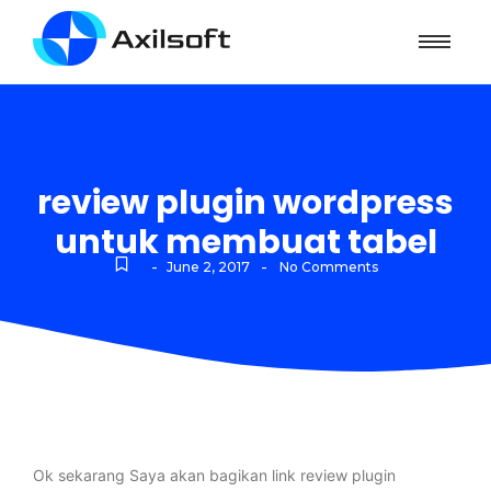
review plugin wordpress
untuk membuat tabel
-
-
June 2, 2017
No Comments
Ok sekarang Saya akan bagikan link review plugin