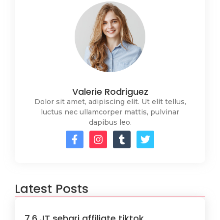
Valerie Rodriguez
Dolor sit amet, adipiscing elit. Ut elit tellus,
luctus nec ullamcorper mattis, pulvinar
dapibus leo.
Latest Posts
7,6 JT sehari affiliate tiktok