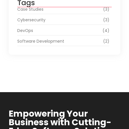
Tags
Case Studies
(3)
Cybersecurity
(3)
DevOps
(4)
Software Development
(2)
Empowering Your
Business with Cutting-